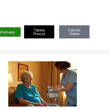
Tabela
Cálculo
hatsapp
Preços
Online