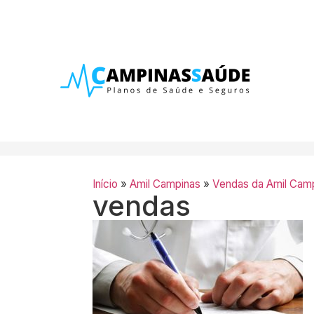
Início
»
Amil Campinas
»
Vendas da Amil Cam
vendas