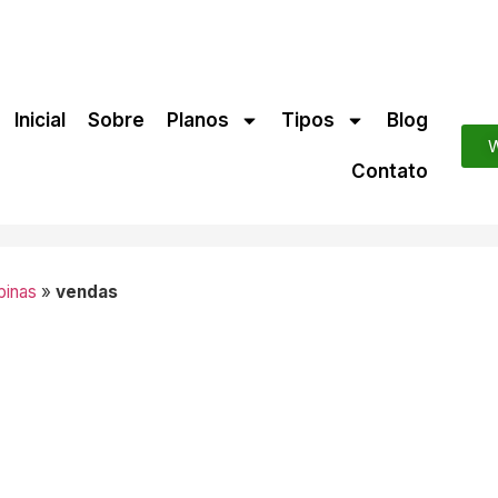
Inicial
Sobre
Planos
Tipos
Blog
W
Contato
pinas
»
vendas