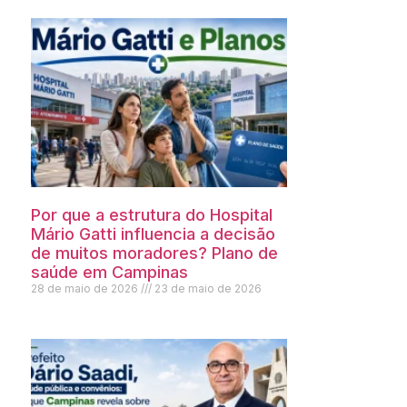
Por que a estrutura do Hospital
Mário Gatti influencia a decisão
de muitos moradores? Plano de
saúde em Campinas
28 de maio de 2026
23 de maio de 2026