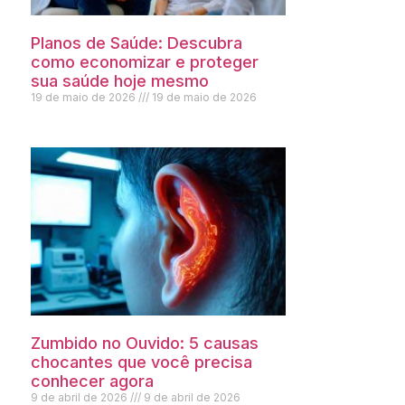
Planos de Saúde: Descubra
como economizar e proteger
sua saúde hoje mesmo
19 de maio de 2026
19 de maio de 2026
Zumbido no Ouvido: 5 causas
chocantes que você precisa
conhecer agora
9 de abril de 2026
9 de abril de 2026