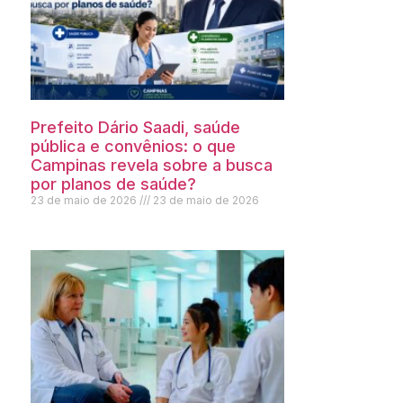
Prefeito Dário Saadi, saúde
pública e convênios: o que
Campinas revela sobre a busca
por planos de saúde?
23 de maio de 2026
23 de maio de 2026