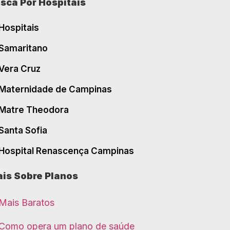
sca Por Hospitais
Hospitais
Samaritano
Vera Cruz
Maternidade de Campinas
Matre Theodora
Santa Sofia
Hospital Renascença Campinas
is Sobre Planos
Mais Baratos
Como opera um plano de saúde