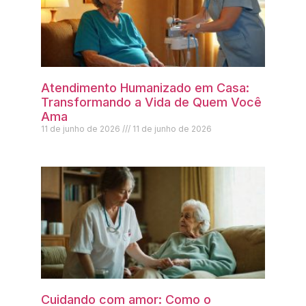
Atendimento Humanizado em Casa:
Transformando a Vida de Quem Você
Ama
11 de junho de 2026
11 de junho de 2026
Cuidando com amor: Como o