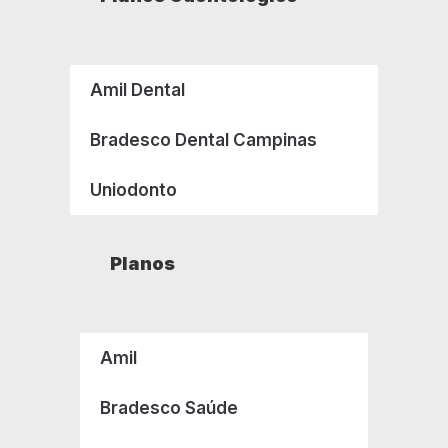
Amil Dental
Bradesco Dental Campinas
Uniodonto
Planos
Amil
Bradesco Saúde