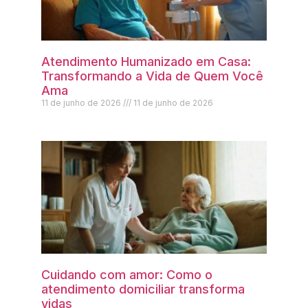
Atendimento Humanizado em Casa:
Transformando a Vida de Quem Você
Ama
11 de junho de 2026
11 de junho de 2026
Cuidando com amor: Como o
atendimento domiciliar transforma
vidas