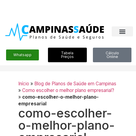
Tabela
Cálculo
Whatsapp
Preços
Online
Início
»
Blog de Planos de Saúde em Campinas
»
Como escolher o melhor plano empresarial?
»
como-escolher-o-melhor-plano-
empresarial
como-escolher-
o-melhor-plano-