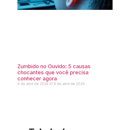
Zumbido no Ouvido: 5 causas
chocantes que você precisa
conhecer agora
9 de abril de 2026
9 de abril de 2026