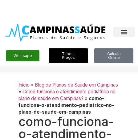
Tabela
Cálculo
Whatsapp
Preços
Online
Início
»
Blog de Planos de Saúde em Campinas
»
Como funciona o atendimento pediátrico no
plano de saúde em Campinas?
»
como-
funciona-o-atendimento-pediatrico-no-
plano-de-saude-em-campinas
como-funciona-
o-atendimento-