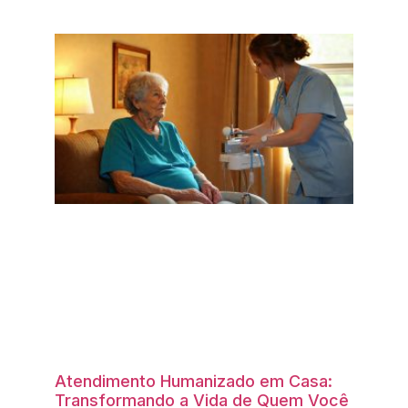
Atendimento Humanizado em Casa:
Transformando a Vida de Quem Você