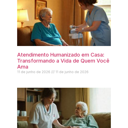
Atendimento Humanizado em Casa:
Transformando a Vida de Quem Você
Ama
11 de junho de 2026
11 de junho de 2026