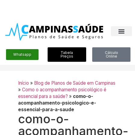
Tabela
Cálculo
Whatsapp
Preços
Online
Início
»
Blog de Planos de Saúde em Campinas
»
Como o acompanhamento psicológico é
essencial para a saúde?
»
como-o-
acompanhamento-psicologico-e-
essencial-para-a-saude
como-o-
acompanhamento-