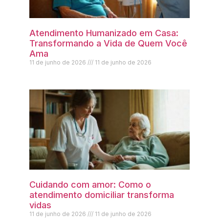
Atendimento Humanizado em Casa:
Transformando a Vida de Quem Você
Ama
11 de junho de 2026
11 de junho de 2026
Cuidando com amor: Como o
atendimento domiciliar transforma
vidas
11 de junho de 2026
11 de junho de 2026