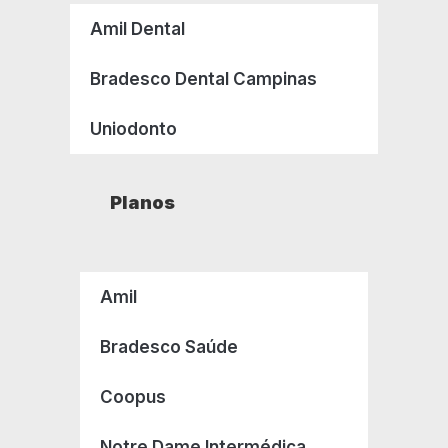
Amil Dental
Bradesco Dental Campinas
Uniodonto
Planos
Amil
Bradesco Saúde
Coopus
Notre Dame Intermédica