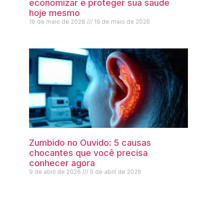
economizar e proteger sua saúde
hoje mesmo
19 de maio de 2026
19 de maio de 2026
Zumbido no Ouvido: 5 causas
chocantes que você precisa
conhecer agora
9 de abril de 2026
9 de abril de 2026