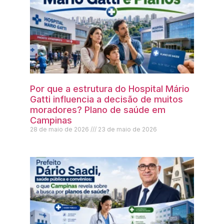
Por que a estrutura do Hospital Mário
Gatti influencia a decisão de muitos
moradores? Plano de saúde em
Campinas
28 de maio de 2026
23 de maio de 2026