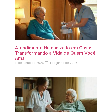
Atendimento Humanizado em Casa:
Transformando a Vida de Quem Você
Ama
11 de junho de 2026
11 de junho de 2026