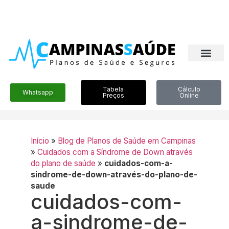
Tabela
Cálculo
Whatsapp
Preços
Online
Início
»
Blog de Planos de Saúde em Campinas
»
Cuidados com a Síndrome de Down através
do plano de saúde
»
cuidados-com-a-
sindrome-de-down-através-do-plano-de-
saude
cuidados-com-
a-sindrome-de-