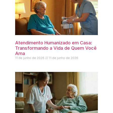
Atendimento Humanizado em Casa:
Transformando a Vida de Quem Você
Ama
11 de junho de 2026
11 de junho de 2026