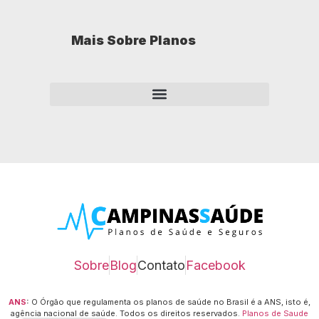
Mais Sobre Planos
Como opera um plano de saúde empresarial?
Sobre
Blog
Contato
Facebook
ANS
:
O Órgão que regulamenta os planos de saúde no Brasil é a ANS, isto é,
agência nacional de saúde.
Todos os direitos reservados.
Planos de Saude