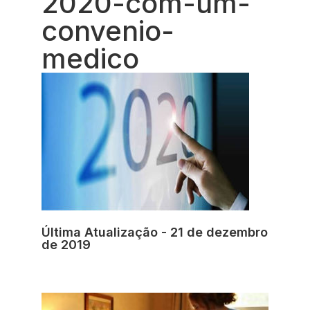
2020-com-um-
convenio-
medico
Última Atualização - 21 de dezembro
de 2019