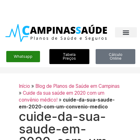
Tabela
Cálculo
Whatsapp
Preços
Online
Início
»
Blog de Planos de Saúde em Campinas
»
Cuide da sua saúde em 2020 com um
convênio médico!
»
cuide-da-sua-saude-
em-2020-com-um-convenio-medico
cuide-da-sua-
saude-em-