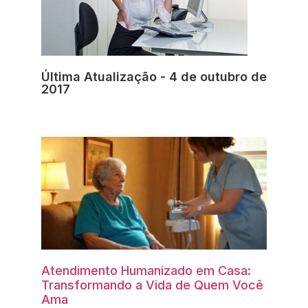
Última Atualização - 4 de outubro de
2017
Atendimento Humanizado em Casa:
Transformando a Vida de Quem Você
Ama