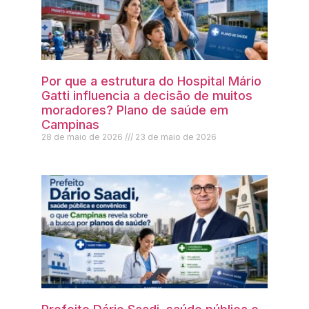
Por que a estrutura do Hospital Mário
Gatti influencia a decisão de muitos
moradores? Plano de saúde em
Campinas
28 de maio de 2026
23 de maio de 2026