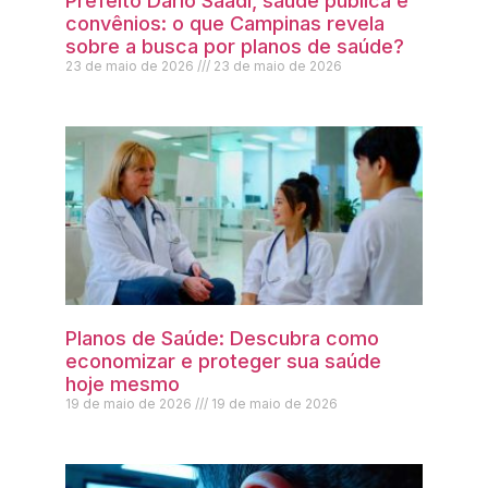
Prefeito Dário Saadi, saúde pública e
convênios: o que Campinas revela
sobre a busca por planos de saúde?
23 de maio de 2026
23 de maio de 2026
Planos de Saúde: Descubra como
economizar e proteger sua saúde
hoje mesmo
19 de maio de 2026
19 de maio de 2026