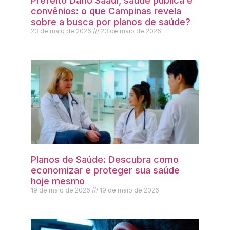
Prefeito Dário Saadi, saúde pública e
convênios: o que Campinas revela
sobre a busca por planos de saúde?
23 de maio de 2026
23 de maio de 2026
Planos de Saúde: Descubra como
economizar e proteger sua saúde
hoje mesmo
19 de maio de 2026
19 de maio de 2026