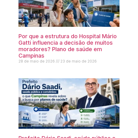
Por que a estrutura do Hospital Mário
Gatti influencia a decisão de muitos
moradores? Plano de saúde em
Campinas
28 de maio de 2026
23 de maio de 2026