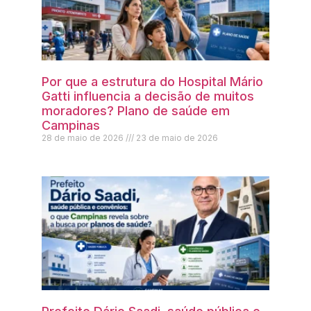
Por que a estrutura do Hospital Mário
Gatti influencia a decisão de muitos
moradores? Plano de saúde em
Campinas
28 de maio de 2026
23 de maio de 2026