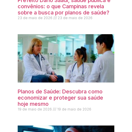
Prefeito Dário Saadi, saúde pública e
convênios: o que Campinas revela
sobre a busca por planos de saúde?
23 de maio de 2026
23 de maio de 2026
Planos de Saúde: Descubra como
economizar e proteger sua saúde
hoje mesmo
19 de maio de 2026
19 de maio de 2026