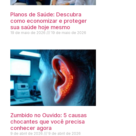
Planos de Saúde: Descubra
como economizar e proteger
sua saúde hoje mesmo
19 de maio de 2026
19 de maio de 2026
Zumbido no Ouvido: 5 causas
chocantes que você precisa
conhecer agora
9 de abril de 2026
9 de abril de 2026