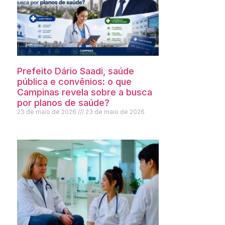
Prefeito Dário Saadi, saúde
pública e convênios: o que
Campinas revela sobre a busca
por planos de saúde?
23 de maio de 2026
23 de maio de 2026