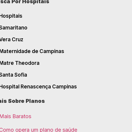
sca Por Hospitais
Hospitais
Samaritano
Vera Cruz
Maternidade de Campinas
Matre Theodora
Santa Sofia
Hospital Renascença Campinas
is Sobre Planos
Mais Baratos
Como opera um plano de saúde