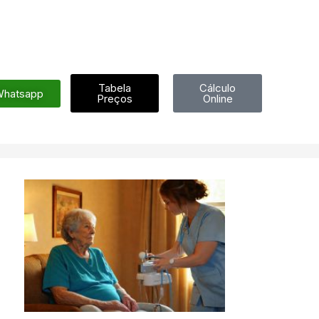
Tabela
Cálculo
hatsapp
Preços
Online