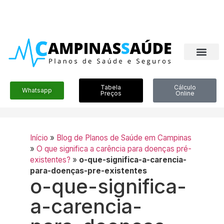
Tabela
Cálculo
Whatsapp
Preços
Online
Início
»
Blog de Planos de Saúde em Campinas
»
O que significa a carência para doenças pré-
existentes?
»
o-que-significa-a-carencia-
para-doenças-pre-existentes
o-que-significa-
a-carencia-