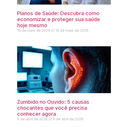
Planos de Saúde: Descubra como
economizar e proteger sua saúde
hoje mesmo
19 de maio de 2026
19 de maio de 2026
Zumbido no Ouvido: 5 causas
chocantes que você precisa
conhecer agora
9 de abril de 2026
9 de abril de 2026