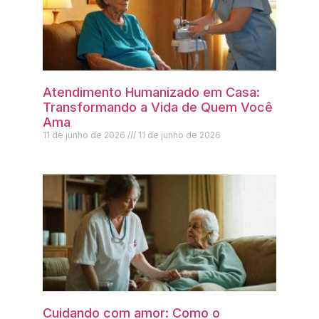
Atendimento Humanizado em Casa:
Transformando a Vida de Quem Você
Ama
11 de junho de 2026
11 de junho de 2026
Cuidando com amor: Como o