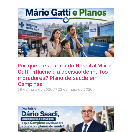
Por que a estrutura do Hospital Mário
Gatti influencia a decisão de muitos
moradores? Plano de saúde em
Campinas
28 de maio de 2026
23 de maio de 2026