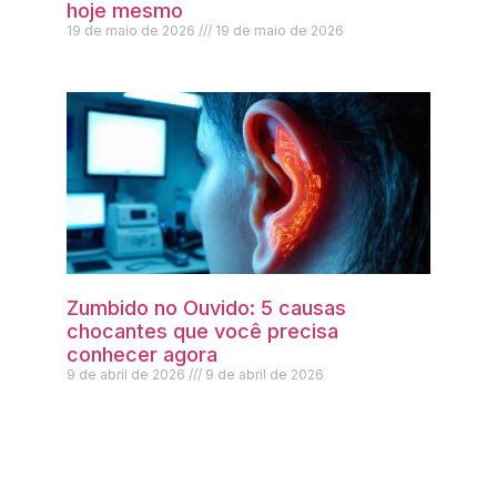
hoje mesmo
19 de maio de 2026
19 de maio de 2026
Zumbido no Ouvido: 5 causas
chocantes que você precisa
conhecer agora
9 de abril de 2026
9 de abril de 2026