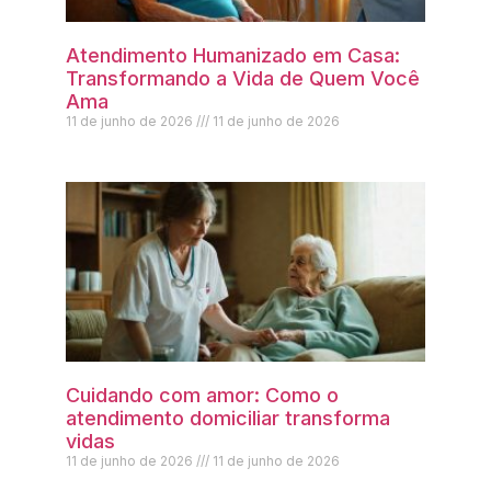
Atendimento Humanizado em Casa:
Transformando a Vida de Quem Você
Ama
11 de junho de 2026
11 de junho de 2026
Cuidando com amor: Como o
atendimento domiciliar transforma
vidas
11 de junho de 2026
11 de junho de 2026