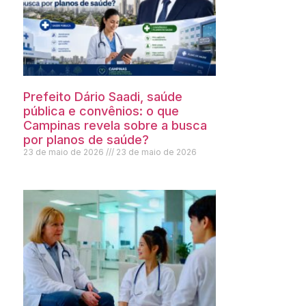
Prefeito Dário Saadi, saúde
pública e convênios: o que
Campinas revela sobre a busca
por planos de saúde?
23 de maio de 2026
23 de maio de 2026