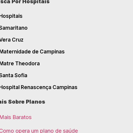
sca Por Hospitais
Hospitais
Samaritano
Vera Cruz
Maternidade de Campinas
Matre Theodora
Santa Sofia
Hospital Renascença Campinas
is Sobre Planos
Mais Baratos
Como opera um plano de saúde