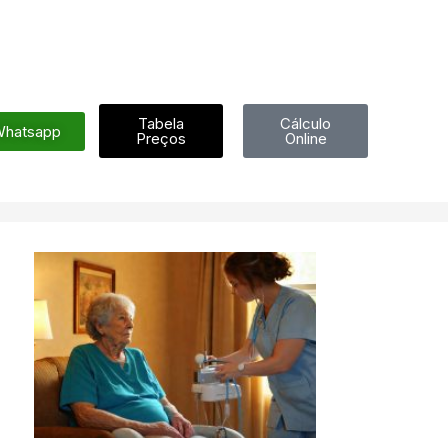
Tabela
Cálculo
hatsapp
Preços
Online