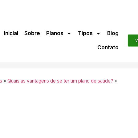
Inicial
Sobre
Planos
Tipos
Blog
W
Contato
s
»
Quais as vantagens de se ter um plano de saúde?
»