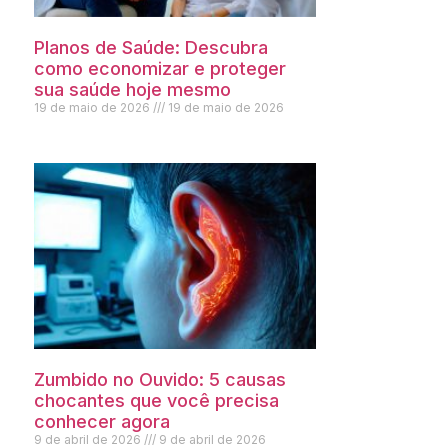
Planos de Saúde: Descubra
como economizar e proteger
sua saúde hoje mesmo
19 de maio de 2026
19 de maio de 2026
Zumbido no Ouvido: 5 causas
chocantes que você precisa
conhecer agora
9 de abril de 2026
9 de abril de 2026