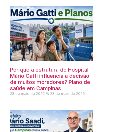
Por que a estrutura do Hospital
Mário Gatti influencia a decisão
de muitos moradores? Plano de
saúde em Campinas
28 de maio de 2026
23 de maio de 2026