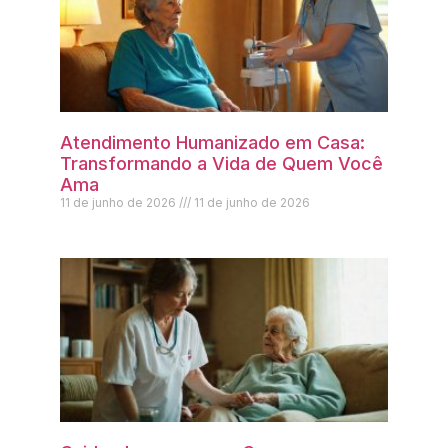
Atendimento Humanizado em Casa:
Transformando a Vida de Quem Você
Ama
11 de junho de 2026
11 de junho de 2026