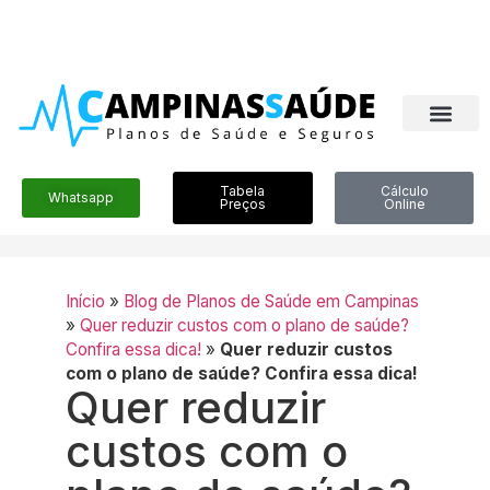
Tabela
Cálculo
Whatsapp
Preços
Online
Início
»
Blog de Planos de Saúde em Campinas
»
Quer reduzir custos com o plano de saúde?
Confira essa dica!
»
Quer reduzir custos
com o plano de saúde? Confira essa dica!
Quer reduzir
custos com o