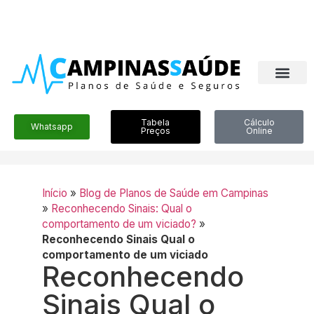
Tabela
Cálculo
Whatsapp
Preços
Online
Início
»
Blog de Planos de Saúde em Campinas
»
Reconhecendo Sinais: Qual o
comportamento de um viciado?
»
Reconhecendo Sinais Qual o
comportamento de um viciado
Reconhecendo
Sinais Qual o