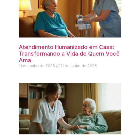
Atendimento Humanizado em Casa:
Transformando a Vida de Quem Você
Ama
11 de junho de 2026
11 de junho de 2026