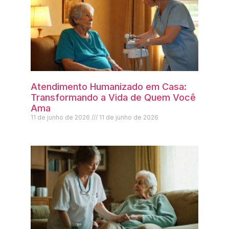
Atendimento Humanizado em Casa:
Transformando a Vida de Quem Você
Ama
11 de junho de 2026
11 de junho de 2026