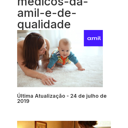
medicos-da-
amil-e-de-
qualidade
Última Atualização - 24 de julho de
2019