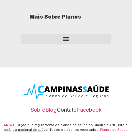
Mais Sobre Planos
Como opera um plano de saúde empresarial?
Sobre
Blog
Contato
Facebook
ANS
:
O Órgão que regulamenta os planos de saúde no Brasil é a ANS, isto é,
agência nacional de saúde.
Todos os direitos reservados.
Planos de Saude