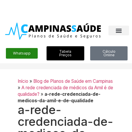
Tabela
Cálculo
Whatsapp
Preços
Online
Início
»
Blog de Planos de Saúde em Campinas
»
A rede credenciada de médicos da Amil é de
qualidade?
»
a-rede-credenciada-de-
medicos-da-amil-e-de-qualidade
a-rede-
credenciada-de-