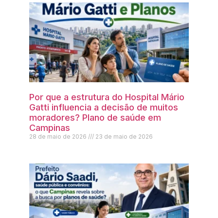
Por que a estrutura do Hospital Mário
Gatti influencia a decisão de muitos
moradores? Plano de saúde em
Campinas
28 de maio de 2026
23 de maio de 2026