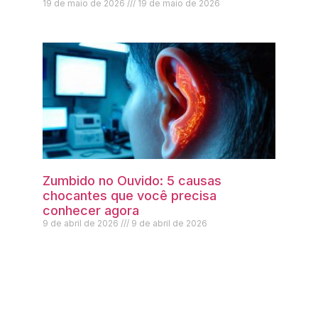
19 de maio de 2026
19 de maio de 2026
Zumbido no Ouvido: 5 causas
chocantes que você precisa
conhecer agora
9 de abril de 2026
9 de abril de 2026