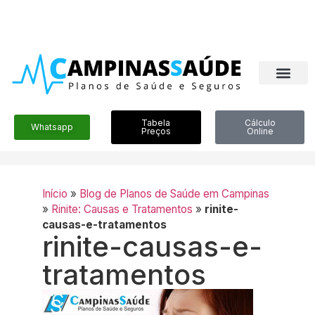
Tabela
Cálculo
Whatsapp
Preços
Online
Início
»
Blog de Planos de Saúde em Campinas
»
Rinite: Causas e Tratamentos
»
rinite-
causas-e-tratamentos
rinite-causas-e-
tratamentos