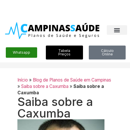
Tabela
Cálculo
Whatsapp
Preços
Online
Início
»
Blog de Planos de Saúde em Campinas
»
Saiba sobre a Caxumba
»
Saiba sobre a
Caxumba
Saiba sobre a
Caxumba