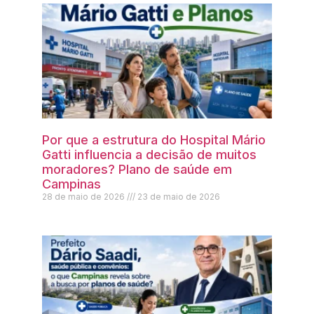
Por que a estrutura do Hospital Mário
Gatti influencia a decisão de muitos
moradores? Plano de saúde em
Campinas
28 de maio de 2026
23 de maio de 2026