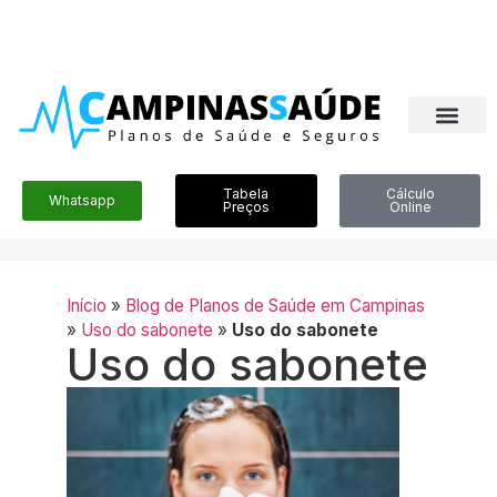
Tabela
Cálculo
Whatsapp
Preços
Online
Início
»
Blog de Planos de Saúde em Campinas
»
Uso do sabonete
»
Uso do sabonete
Uso do sabonete