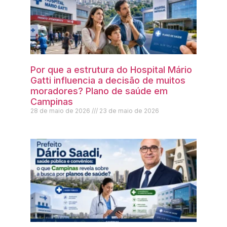
Por que a estrutura do Hospital Mário
Gatti influencia a decisão de muitos
moradores? Plano de saúde em
Campinas
28 de maio de 2026
23 de maio de 2026