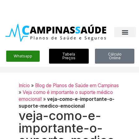
Tabela
Cálculo
Whatsapp
Preços
Online
Início
»
Blog de Planos de Saúde em Campinas
»
Veja como é importante o suporte médico
emocional!
»
veja-como-e-importante-o-
suporte-medico-emocional
veja-como-e-
importante-o-