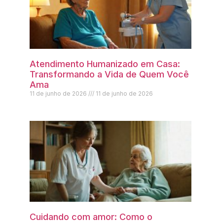
Atendimento Humanizado em Casa:
Transformando a Vida de Quem Você
Ama
11 de junho de 2026
11 de junho de 2026
Cuidando com amor: Como o