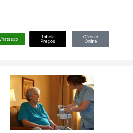
Tabela
Cálculo
hatsapp
Preços
Online