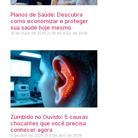
Planos de Saúde: Descubra
como economizar e proteger
sua saúde hoje mesmo
19 de maio de 2026
19 de maio de 2026
Zumbido no Ouvido: 5 causas
chocantes que você precisa
conhecer agora
9 de abril de 2026
9 de abril de 2026