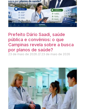
Prefeito Dário Saadi, saúde
pública e convênios: o que
Campinas revela sobre a busca
por planos de saúde?
23 de maio de 2026
23 de maio de 2026