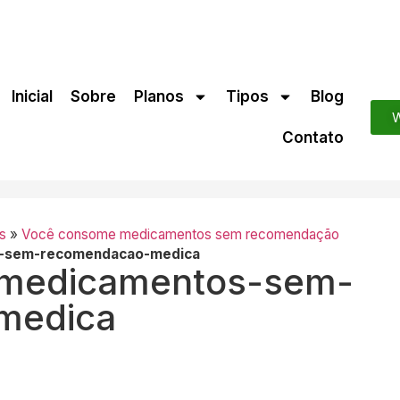
Inicial
Sobre
Planos
Tipos
Blog
W
Contato
s
»
Você consome medicamentos sem recomendação
-sem-recomendacao-medica
medicamentos-sem-
medica