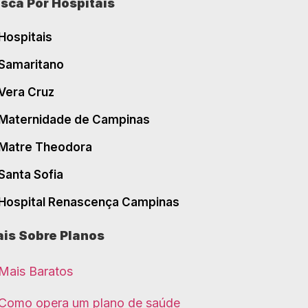
sca Por Hospitais
Hospitais
Samaritano
Vera Cruz
Maternidade de Campinas
Matre Theodora
Santa Sofia
Hospital Renascença Campinas
is Sobre Planos
Mais Baratos
Como opera um plano de saúde