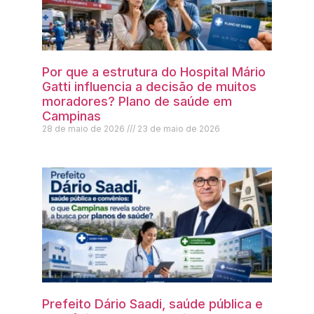
Por que a estrutura do Hospital Mário
Gatti influencia a decisão de muitos
moradores? Plano de saúde em
Campinas
28 de maio de 2026
23 de maio de 2026
Prefeito Dário Saadi, saúde pública e