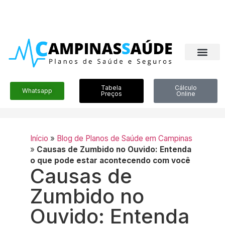
Tabela
Cálculo
Whatsapp
Preços
Online
Início
»
Blog de Planos de Saúde em Campinas
»
Causas de Zumbido no Ouvido: Entenda
o que pode estar acontecendo com você
Causas de
Zumbido no
Ouvido: Entenda