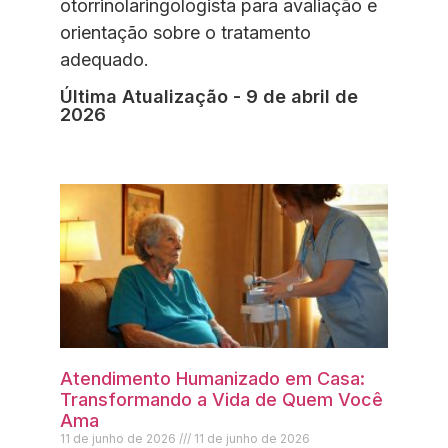
otorrinolaringologista para avaliação e
orientação sobre o tratamento
adequado.
Última Atualização - 9 de abril de
2026
Atendimento Humanizado em Casa:
Transformando a Vida de Quem Você
Ama
11 de junho de 2026
11 de junho de 2026