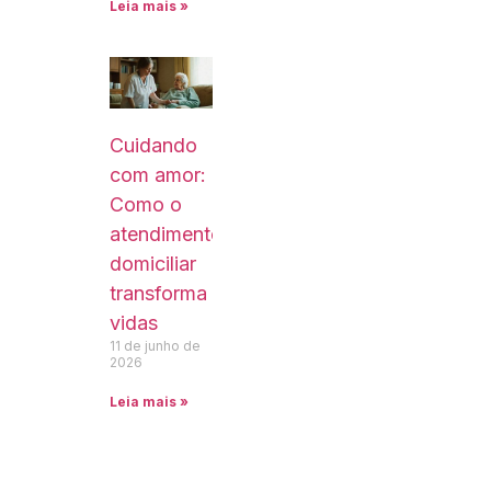
Leia mais »
Cuidando
com amor:
Como o
atendimento
domiciliar
transforma
vidas
11 de junho de
2026
Leia mais »