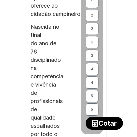
oferece ao
cidadão campineiro.
Nascida no
final
do ano de
78
disciplinado
na
competência
e vivência
de
profissionais
de
qualidade
Cotar
espalhados
por todo o