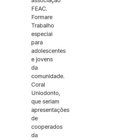
associação
FEAC.
Formare
Trabalho
especiai
para
adolescentes
e jovens
da
comunidade.
Coral
Uniodonto,
que seriam
apresentações
de
cooperados
da