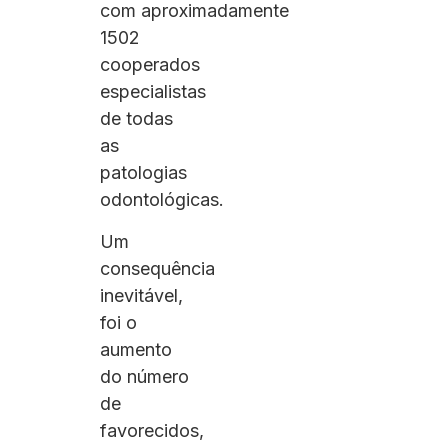
com aproximadamente
1502
cooperados
especialistas
de todas
as
patologias
odontológicas.
Um
consequência
inevitável,
foi o
aumento
do número
de
favorecidos,