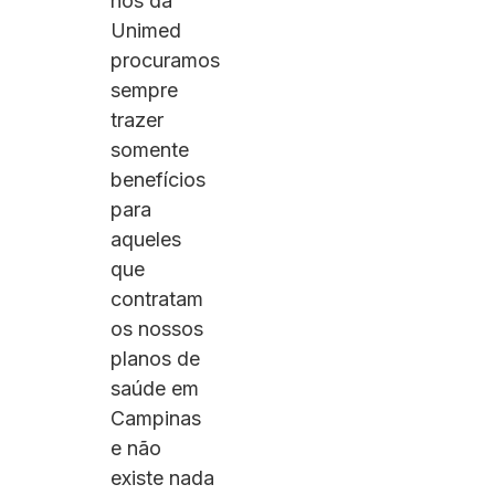
nós da
Unimed
procuramos
sempre
trazer
somente
benefícios
para
aqueles
que
contratam
os nossos
planos de
saúde em
Campinas
e não
existe nada