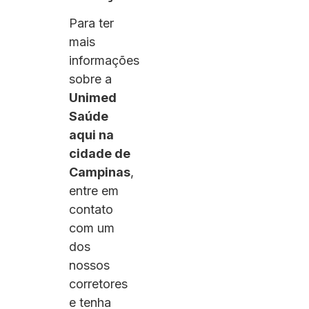
Para ter
mais
informações
sobre a
Unimed
Saúde
aqui na
cidade de
Campinas
,
entre em
contato
com um
dos
nossos
corretores
e tenha