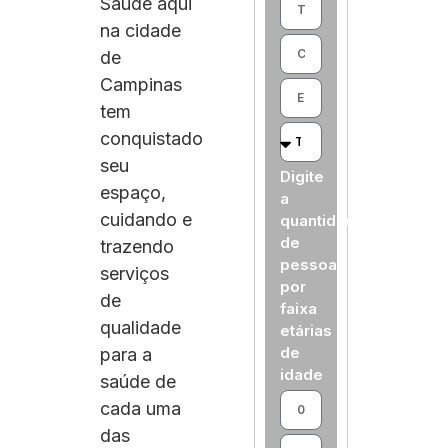
Saúde aqui
na cidade
de
Campinas
tem
conquistado
seu
Digite
espaço,
a
cuidando e
quantidade
de
trazendo
pessoas
serviços
por
de
faixa
qualidade
etárias
de
para a
idade
saúde de
cada uma
das