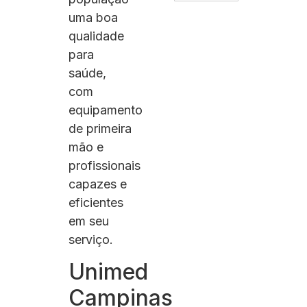
uma boa
qualidade
para
saúde,
com
equipamento
de primeira
mão e
profissionais
capazes e
eficientes
em seu
serviço.
Unimed
Campinas