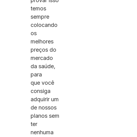
provar isso
temos
sempre
colocando
os
melhores
preços do
mercado
da saúde,
para
que você
consiga
adquirir um
de nossos
planos sem
ter
nenhuma