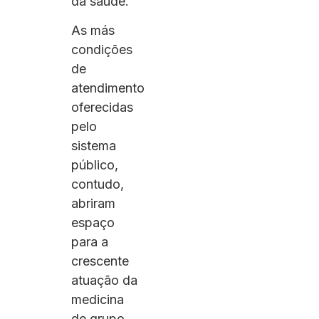
da saúde.
As más
condições
de
atendimento
oferecidas
pelo
sistema
público,
contudo,
abriram
espaço
para a
crescente
atuação da
medicina
de grupo.