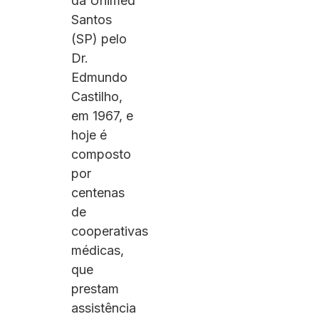
da Unimed
Santos
(SP) pelo
Dr.
Edmundo
Castilho,
em 1967, e
hoje é
composto
por
centenas
de
cooperativas
médicas,
que
prestam
assistência