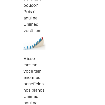
pouco?
Pois é,
aqui na
Unimed
você tem!
É isso
mesmo,
você tem
enormes
benefícios
nos planos
Unimed
aqui na