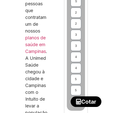
pessoas
que
contratam
um de
nossos
planos de
saúde em
Campinas
.
A Unimed
Saúde
chegou à
cidade e
Campinas
com o
Intuito de
Cotar
levar a
população