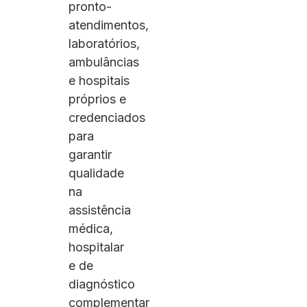
pronto-
atendimentos,
laboratórios,
ambulâncias
e hospitais
próprios e
credenciados
para
garantir
qualidade
na
assistência
médica,
hospitalar
e de
diagnóstico
complementar