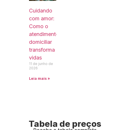
Cuidando
com amor:
Como o
atendimento
domiciliar
transforma
vidas
11 de junho de
2026
Leia mais »
Tabela de preços