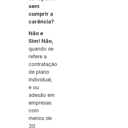
sem
cumprir a
carência?
Não e
Sim!
Não,
quando se
refere a
contratação
de plano
individual,
e ou
adesão em
empresas
com
menos de
30