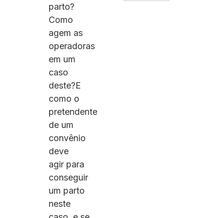
parto?
Como
agem as
operadoras
em um
caso
deste?E
como o
pretendente
de um
convênio
deve
agir para
conseguir
um parto
neste
caso, e se