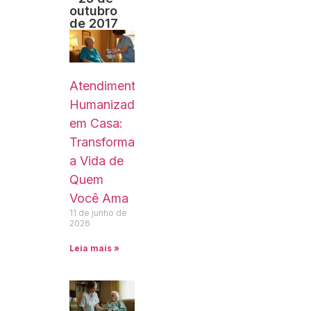
outubro
de 2017
Atendimento
Humanizado
em Casa:
Transformando
a Vida de
Quem
Você Ama
11 de junho de
2026
Leia mais »