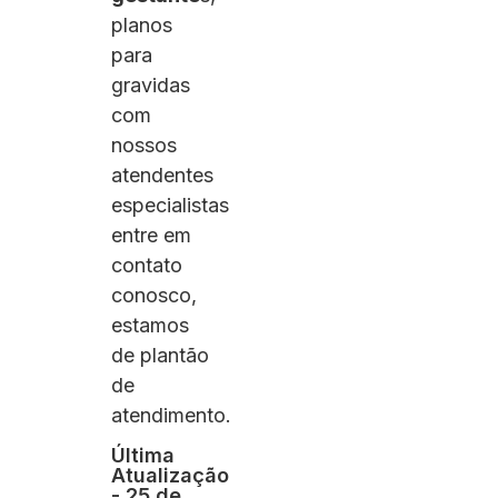
planos
para
gravidas
com
nossos
atendentes
especialistas
entre em
contato
conosco,
estamos
de plantão
de
atendimento.
Última
Atualização
- 25 de