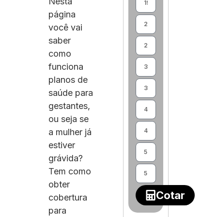
Nesta
página
você vai
saber
como
funciona
planos de
saúde para
gestantes,
ou seja se
a mulher já
estiver
grávida?
Tem como
obter
Cotar
cobertura
para