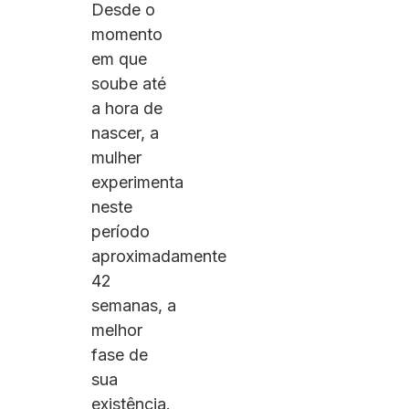
Desde o
momento
em que
soube até
a hora de
nascer, a
mulher
experimenta
neste
período
aproximadamente
42
semanas, a
melhor
fase de
sua
existência.