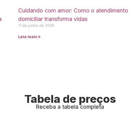
Cuidando com amor: Como o atendimento
a
domiciliar transforma vidas
11 de junho de 2026
Leia mais »
Tabela de preços
Receba a tabela completa