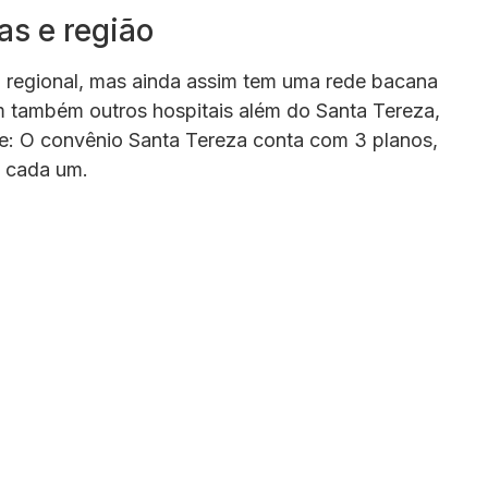
s e região
o regional, mas ainda assim tem uma rede bacana
em também outros hospitais além do Santa Tereza,
que: O convênio Santa Tereza conta com 3 planos,
de cada um.