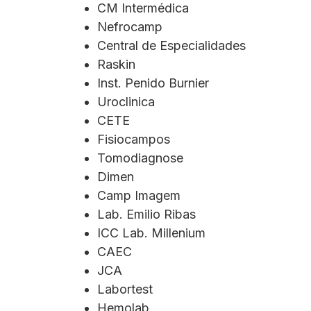
CM Intermédica
Nefrocamp
Central de Especialidades
Raskin
Inst. Penido Burnier
Uroclinica
CETE
Fisiocampos
Tomodiagnose
Dimen
Camp Imagem
Lab. Emilio Ribas
ICC Lab. Millenium
CAEC
JCA
Labortest
Hemolab