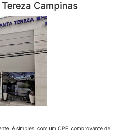
a Tereza Campinas
ente, é simples, com um CPF, comprovante de