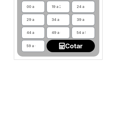
Cotar