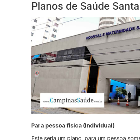
Planos de Saúde Sant
Para pessoa física (Individual)
Este seria um plano, para um pessoa som