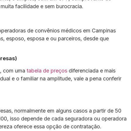
muita facilidade e sem burocracia.
 operadoras de convênios médicos em Campinas
as, esposo, esposa e ou parceiros, desde que
resas)
s, com uma
tabela de preços
diferenciada e mais
al e o familiar na amplitude, vale a pena conferir
esas, normalmente em alguns casos a partir de 50
e 100, isso depende de cada seguradora ou operadora
reza oferece essa opção de contratação.