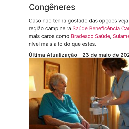
Congêneres
Caso não tenha gostado das opções veja 
região campineira
Saúde Beneficência Ca
mais caros como
Bradesco Saúde
,
Sulamé
nível mais alto do que estes.
Última Atualização - 23 de maio de 20