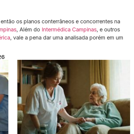
então os planos conterrâneos e concorrentes na
mpinas
, Além do
Intermédica Campinas
, e outros
rica
, vale a pena dar uma analisada porém em um
26