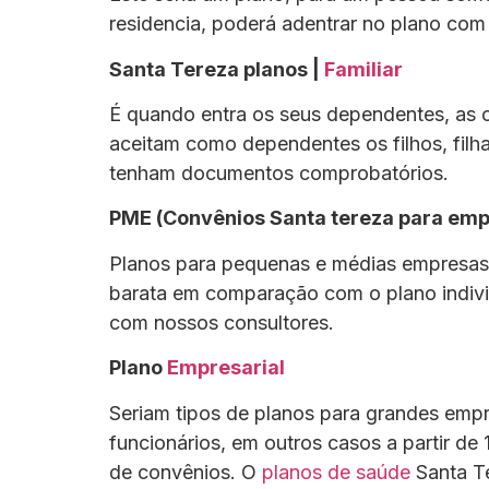
residencia, poderá adentrar no plano com 
Santa Tereza planos |
Familiar
É quando entra os seus dependentes, as
aceitam como dependentes os filhos, filh
tenham documentos comprobatórios.
PME (Convênios Santa tereza para emp
Planos para pequenas e médias empresa
barata em comparação com o plano individu
com nossos consultores.
Plano
Empresarial
Seriam tipos de planos para grandes empr
funcionários, em outros casos a partir d
de convênios. O
planos de saúde
Santa Te