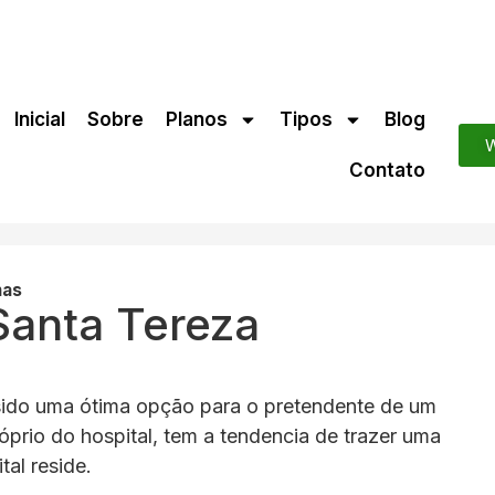
Inicial
Sobre
Planos
Tipos
Blog
W
Contato
nas
Santa Tereza
ido uma ótima opção para o pretendente de um
óprio do hospital, tem a tendencia de trazer uma
tal reside.