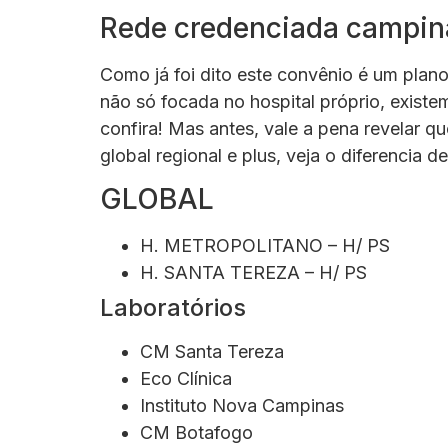
Rede credenciada campina
Como já foi dito este convênio é um plan
não só focada no hospital próprio, exist
confira! Mas antes, vale a pena revelar 
global regional e plus, veja o diferencia 
GLOBAL
H. METROPOLITANO – H/ PS
H. SANTA TEREZA – H/ PS
Laboratórios
CM Santa Tereza
Eco Clínica
Instituto Nova Campinas
CM Botafogo