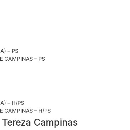
A) – PS
E CAMPINAS – PS
A) – H/PS
E CAMPINAS – H/PS
a Tereza Campinas