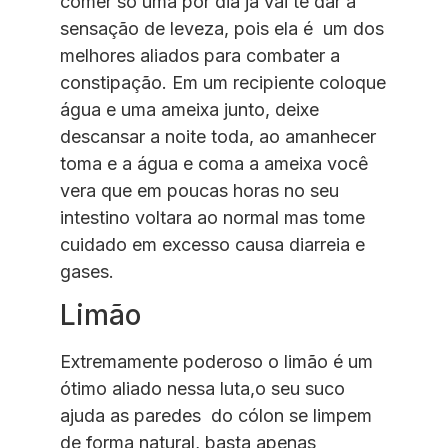
comer só uma por dia já vai te dar a
sensação de leveza, pois ela é um dos
melhores aliados para combater a
constipação. Em um recipiente coloque
água e uma ameixa junto, deixe
descansar a noite toda, ao amanhecer
toma e a água e coma a ameixa você
vera que em poucas horas no seu
intestino voltara ao normal mas tome
cuidado em excesso causa diarreia e
gases.
Limão
Extremamente poderoso o limão é um
ótimo aliado nessa luta,o seu suco
ajuda as paredes do cólon se limpem
de forma natural, basta apenas