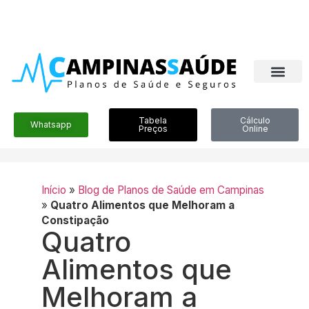
Tabela
Cálculo
Whatsapp
Preços
Online
Início
»
Blog de Planos de Saúde em Campinas
»
Quatro Alimentos que Melhoram a
Constipação
Quatro
Alimentos que
Melhoram a