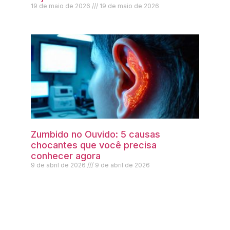
19 de maio de 2026
19 de maio de 2026
Zumbido no Ouvido: 5 causas
chocantes que você precisa
conhecer agora
9 de abril de 2026
9 de abril de 2026