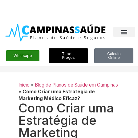
Tabela
Cálculo
Whatsapp
Preços
Online
Início
»
Blog de Planos de Saúde em Campinas
»
Como Criar uma Estratégia de
Marketing Médico Eficaz?
Como Criar uma
Estratégia de
Marketing