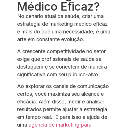
Médico Eficaz?
No cenário atual da saúde, criar uma
estratégia de marketing médico eficaz
é mais do que uma necessidade; é uma
arte em constante evolução.
A crescente competitividade no setor
exige que profissionais de saúde se
destaquem e se conectem de maneira
significativa com seu público-alvo.
Ao explorar os canais de comunicação
certos, você maximiza seu alcance e
eficácia. Além disso, medir e analisar
resultados permite ajustar a estratégia
em tempo real. E para isso a ajuda de
uma
agência de marketing para