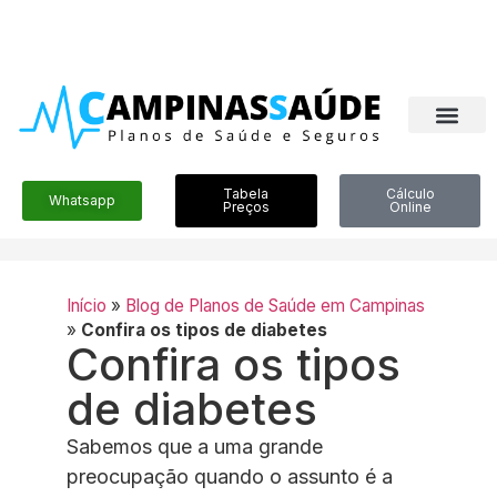
Tabela
Cálculo
Whatsapp
Preços
Online
Início
»
Blog de Planos de Saúde em Campinas
»
Confira os tipos de diabetes
Confira os tipos
de diabetes
Sabemos que a uma grande
preocupação quando o assunto é a