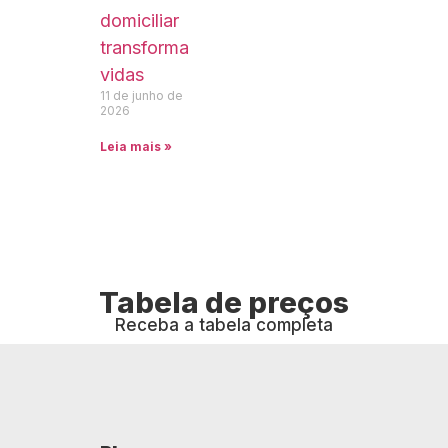
domiciliar
transforma
vidas
11 de junho de
2026
Leia mais »
Tabela de preços
Receba a tabela completa