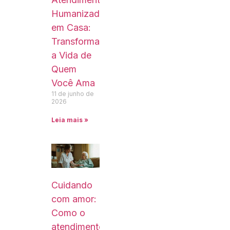
Humanizado
em Casa:
Transformando
a Vida de
Quem
Você Ama
11 de junho de
2026
Leia mais »
Cuidando
com amor:
Como o
atendimento