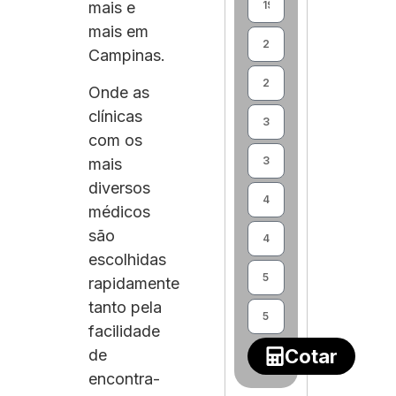
mais e
mais em
Campinas.
Onde as
clínicas
com os
mais
diversos
médicos
são
escolhidas
rapidamente
tanto pela
facilidade
Cotar
de
encontra-