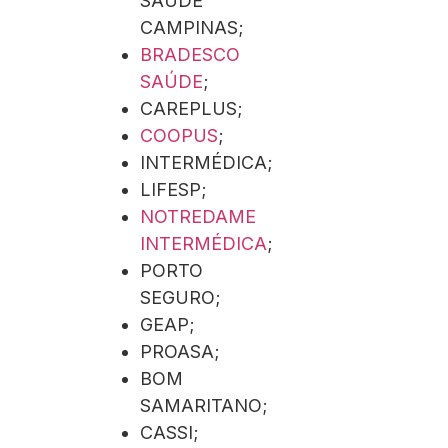
SAÚDE
CAMPINAS;
BRADESCO
SAÚDE
;
CAREPLUS;
COOPUS
;
INTERMÉDICA;
LIFESP;
NOTREDAME
INTERMÉDICA
;
PORTO
SEGURO;
GEAP;
PROASA;
BOM
SAMARITANO;
CASSI;