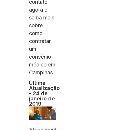
contato
agora e
saiba mais
sobre
como
contratar
um
convênio
médico em
Campinas.
Última
Atualização
- 24 de
janeiro de
2019
Atendimento