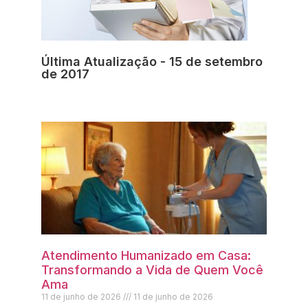
Última Atualização - 15 de setembro
de 2017
Atendimento Humanizado em Casa:
Transformando a Vida de Quem Você
Ama
11 de junho de 2026
11 de junho de 2026