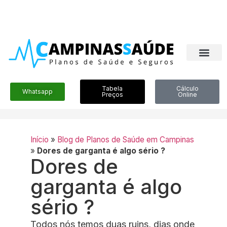
Tabela
Cálculo
Whatsapp
Preços
Online
Início
»
Blog de Planos de Saúde em Campinas
»
Dores de garganta é algo sério ?
Dores de
garganta é algo
sério ?
Todos nós temos duas ruins, dias onde