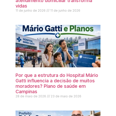
atendimento domiciliar transforma
vidas
11 de junho de 2026
11 de junho de 2026
Por que a estrutura do Hospital Mário
Gatti influencia a decisão de muitos
moradores? Plano de saúde em
Campinas
28 de maio de 2026
23 de maio de 2026