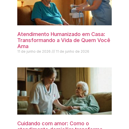
Atendimento Humanizado em Casa:
Transformando a Vida de Quem Você
Ama
11 de junho de 2026
11 de junho de 2026
Cuidando com amor: Como o