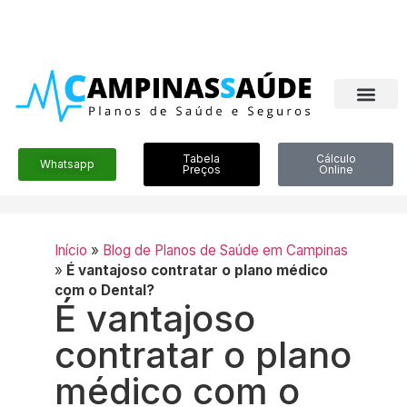
Tabela
Cálculo
Whatsapp
Preços
Online
Início
»
Blog de Planos de Saúde em Campinas
»
É vantajoso contratar o plano médico
com o Dental?
É vantajoso
contratar o plano
médico com o