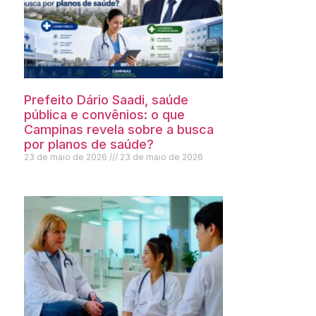
Prefeito Dário Saadi, saúde
pública e convênios: o que
Campinas revela sobre a busca
por planos de saúde?
23 de maio de 2026
23 de maio de 2026