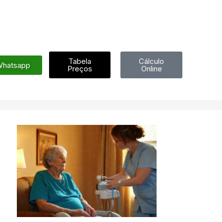
Tabela
Cálculo
hatsapp
Preços
Online