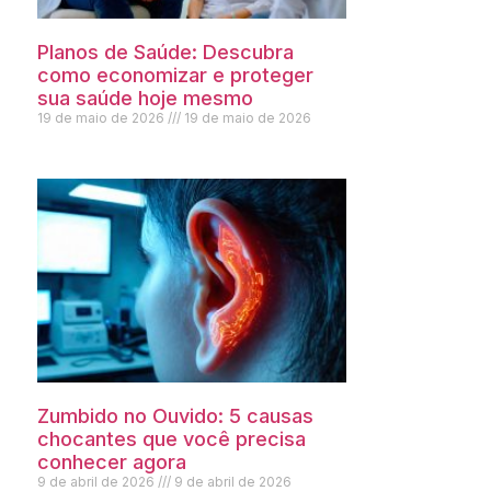
Planos de Saúde: Descubra
como economizar e proteger
sua saúde hoje mesmo
19 de maio de 2026
19 de maio de 2026
Zumbido no Ouvido: 5 causas
chocantes que você precisa
conhecer agora
9 de abril de 2026
9 de abril de 2026