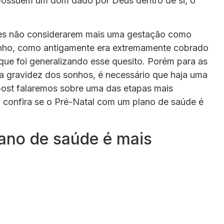
possuem um dom dado por Deus dentro de si, o
res não considerarem mais uma gestação como
onho, como antigamente era extremamente cobrado
que foi generalizando esse quesito. Porém para as
a gravidez dos sonhos, é necessário que haja uma
post falaremos sobre uma das etapas mais
 confira se o Pré-Natal com um plano de saúde é
ano de saúde é mais