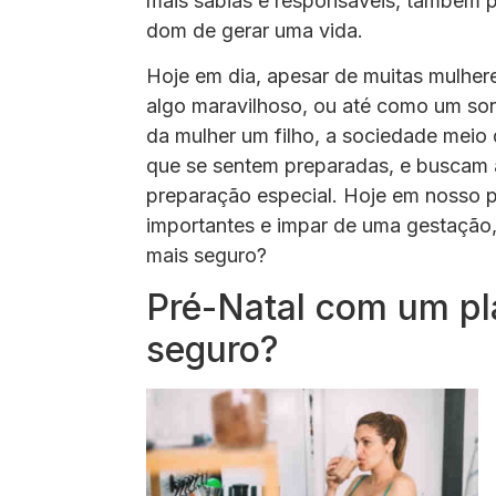
mais sabias e responsáveis, também 
dom de gerar uma vida.
Hoje em dia, apesar de muitas mulhe
algo maravilhoso, ou até como um s
da mulher um filho, a sociedade meio 
que se sentem preparadas, e buscam 
preparação especial. Hoje em nosso 
importantes e impar de uma gestação,
mais seguro?
Pré-Natal com um pl
seguro?