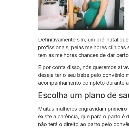
Definitivamente sim, um pré-natal que
profissionais, pelas melhores clinica
tem as melhores chances de dar cert
E por conta disso, nós queremos atra
deseja ter o seu bebe pelo convênio
acompanhamento completo durante a 
Escolha um plano de sa
Muitas mulheres engravidam primeiro
existe a carência, que para o parto é 
não terá o direito ao parto pelo convê