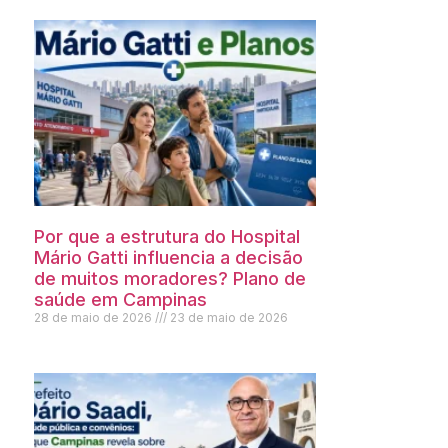
Por que a estrutura do Hospital
Mário Gatti influencia a decisão
de muitos moradores? Plano de
saúde em Campinas
28 de maio de 2026
23 de maio de 2026