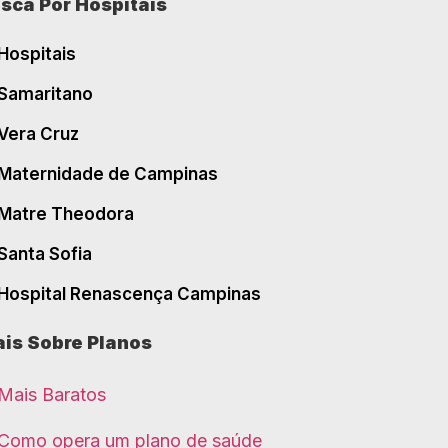
sca Por Hospitais
Hospitais
Samaritano
Vera Cruz
Maternidade de Campinas
Matre Theodora
Santa Sofia
Hospital Renascença Campinas
is Sobre Planos
Mais Baratos
Como opera um plano de saúde