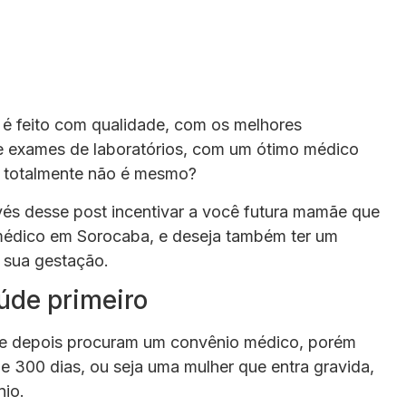
 é feito com qualidade, com os melhores
s e exames de laboratórios, com um ótimo médico
o totalmente não é mesmo?
vés desse post incentivar a você futura mamãe que
 médico em Sorocaba, e deseja também ter um
sua gestação.
úde primeiro
 e depois procuram um convênio médico, porém
de 300 dias, ou seja uma mulher que entra gravida,
nio.