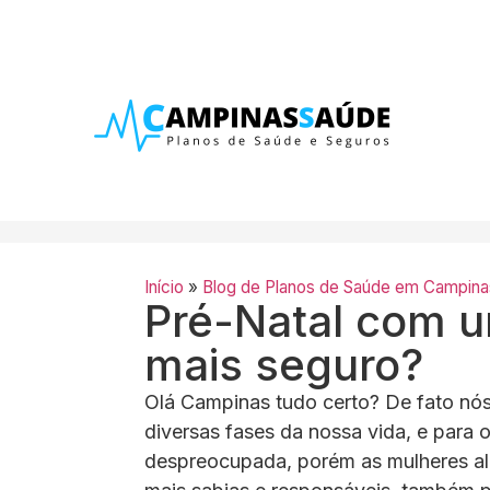
Início
»
Blog de Planos de Saúde em Campina
Pré-Natal com u
mais seguro?
Olá Campinas tudo certo? De fato nó
diversas fases da nossa vida, e para 
despreocupada, porém as mulheres al