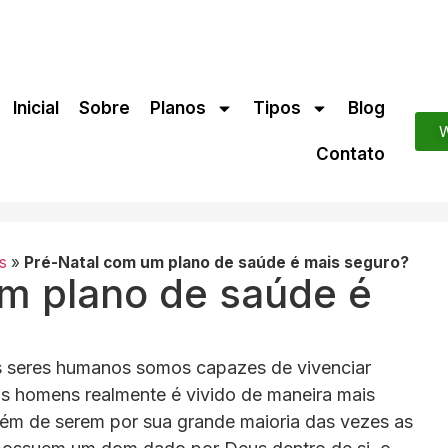
Inicial
Sobre
Planos
Tipos
Blog
W
Contato
s
»
Pré-Natal com um plano de saúde é mais seguro?
m plano de saúde é
s seres humanos somos capazes de vivenciar
os homens realmente é vivido de maneira mais
ém de serem por sua grande maioria das vezes as