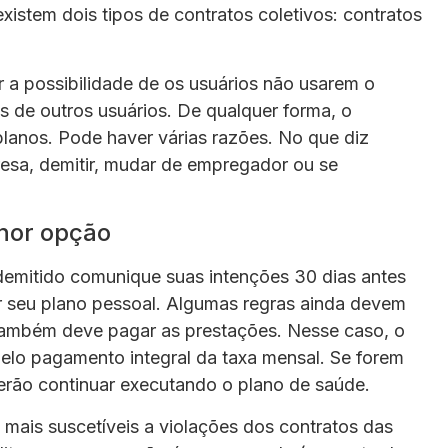
istem dois tipos de contratos coletivos: contratos
a possibilidade de os usuários não usarem o
 de outros usuários. De qualquer forma, o
lanos. Pode haver várias razões. No que diz
esa, demitir, mudar de empregador ou se
hor opção
demitido comunique suas intenções 30 dias antes
er seu plano pessoal. Algumas regras ainda devem
o também deve pagar as prestações. Nesse caso, o
pelo pagamento integral da taxa mensal. Se forem
rão continuar executando o plano de saúde.
mais suscetíveis a violações dos contratos das