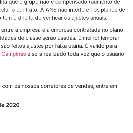
edita que o grupo não é compensado (aumento de
celar o contrato. A ANS não interfere nos planos de
 tem o direito de verificar os ajustes anuais.
 entre a empresa e a empresa contratada no plano
idades de classe serão usadas. É melhor lembrar
ão feitos ajustes por faixa etária. É válido para
m Campinas
e será realizado toda vez que o usuário
 com os nossos corretores de vendas, entre em
 de 2020