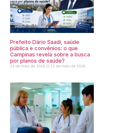
Prefeito Dário Saadi, saúde
pública e convênios: o que
Campinas revela sobre a busca
por planos de saúde?
23 de maio de 2026
23 de maio de 2026