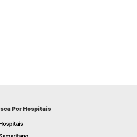
sca Por Hospitais
Hospitais
Samaritano