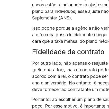
riscos estão relacionados a ajustes a
plano para indivíduos, esse ajuste n
Suplementar (ANS).
Isso ocorre porque a agência não veri
a diferença possa inicialmente chega
cara que a taxa mensal do plano médic
Fidelidade de contrato
Por outro lado, não apenas o reajuste 
(pelo operador), mas o contrato pode
acordo com a lei, o contrato pode se
ano e aniversário. No entanto, é nece
deve fornecer ao contratante um moti
Portanto, ao escolher um plano de sa
poço. Por esse motivo, é importante