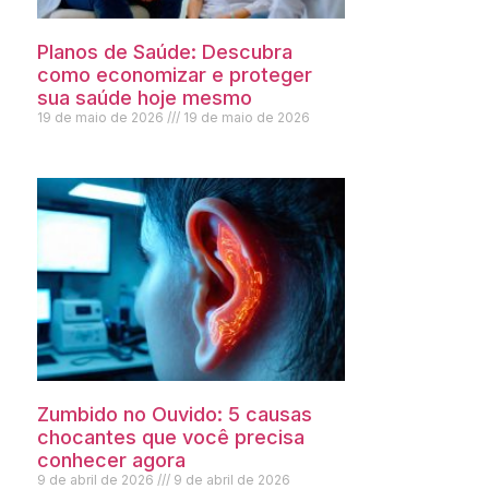
Planos de Saúde: Descubra
como economizar e proteger
sua saúde hoje mesmo
19 de maio de 2026
19 de maio de 2026
Zumbido no Ouvido: 5 causas
chocantes que você precisa
conhecer agora
9 de abril de 2026
9 de abril de 2026