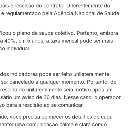
nuais e rescisão do contrato. Diferentemente do
ão é regulamentado pela Agência Nacional de Saúde
ficou o plano de saúde coletivo. Portanto, embora
r a 40%, em 5 anos, a taxa mensal pode ser mais
o individual.
dos indicadores pode ser feito unilateralmente
 ser cancelado a qualquer momento. Portanto, de
r rescindido unilateralmente sem motivo após um
ssário um aviso de 60 dias. Nesse caso, o operador
vo para a rescisão ao se comunicar.
úde, você precisa conhecer os detalhes de cada
 manter uma comunicação calma e clara com o