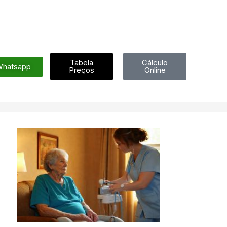
Tabela
Cálculo
hatsapp
Preços
Online