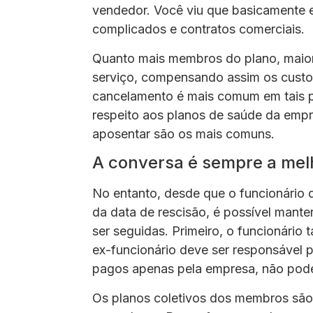
vendedor. Você viu que basicamente ex
complicados e contratos comerciais.
Quanto mais membros do plano, maior 
serviço, compensando assim os custos
cancelamento é mais comum em tais p
respeito aos planos de saúde da empr
aposentar são os mais comuns.
A conversa é sempre a mel
No entanto, desde que o funcionário 
da data de rescisão, é possível mant
ser seguidas. Primeiro, o funcionári
ex-funcionário deve ser responsável 
pagos apenas pela empresa, não pode
Os planos coletivos dos membros são 