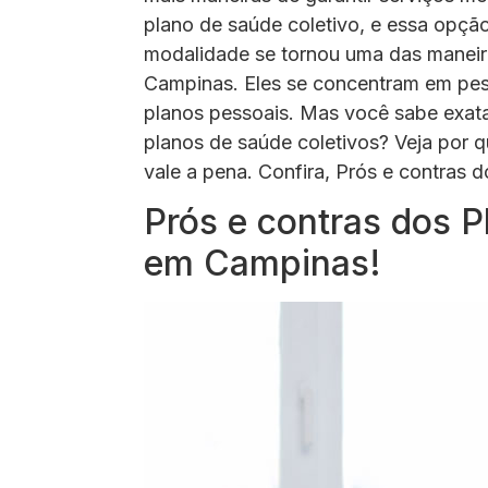
plano de saúde coletivo, e essa opçã
modalidade se tornou uma das maneira
Campinas. Eles se concentram em pess
planos pessoais. Mas você sabe exata
planos de saúde coletivos? Veja por 
vale a pena. Confira, Prós e contras
Prós e contras dos P
em Campinas!