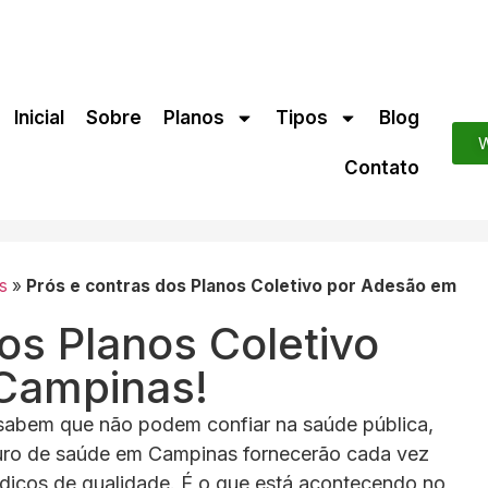
Inicial
Sobre
Planos
Tipos
Blog
W
Contato
s
»
Prós e contras dos Planos Coletivo por Adesão em
os Planos Coletivo
Campinas!
 sabem que não podem confiar na saúde pública,
guro de saúde em Campinas fornecerão cada vez
édicos de qualidade. É o que está acontecendo no