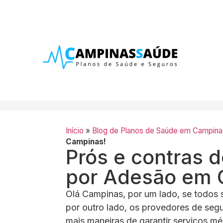
Início
»
Blog de Planos de Saúde em Campina
Campinas!
Prós e contras d
por Adesão em 
Olá Campinas, por um lado, se todos
por outro lado, os provedores de se
mais maneiras de garantir serviços m