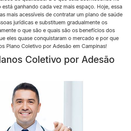
o está ganhando cada vez mais espaço. Hoje, essa
s mais acessíveis de contratar um plano de saúde
oas jurídicas e substituem gradualmente os
mente o que são e quais são os benefícios dos
que eles quase conquistaram o mercado e por que
 dos Plano Coletivo por Adesão em Campinas!
lanos Coletivo por Adesão