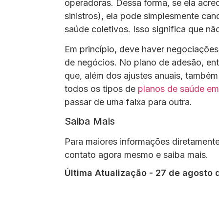
operadoras. Dessa forma, se ela acr
sinistros), ela pode simplesmente can
saúde coletivos. Isso significa que não
Em princípio, deve haver negociações
de negócios. No plano de adesão, ent
que, além dos ajustes anuais, também s
todos os tipos de
planos de saúde e
passar de uma faixa para outra.
Saiba Mais
Para maiores informações diretamente
contato agora mesmo e saiba mais.
Última Atualização - 27 de agosto