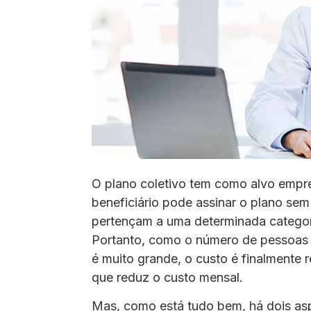
O plano coletivo tem como alvo empres
beneficiário pode assinar o plano sem
pertençam a uma determinada categor
Portanto, como o número de pessoas
é muito grande, o custo é finalmente r
que reduz o custo mensal.
Mas, como está tudo bem, há dois asp