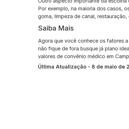
Outro aspecto importante da escolha 
Por exemplo, na maioria dos casos, o
goma, limpeza de canal, restauração, 
Saiba Mais
Agora que você conhece os fatores a 
não fique de fora busque já plano idea
valores de convênio médico em Camp
Última Atualização - 8 de maio de 