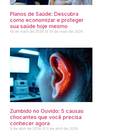
Planos de Saúde: Descubra
como economizar e proteger
sua saúde hoje mesmo
19 de maio de 2026
19 de maio de 2026
Zumbido no Ouvido: 5 causas
chocantes que você precisa
conhecer agora
9 de abril de 2026
9 de abril de 2026