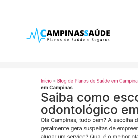
Início
»
Blog de Planos de Saúde em Campina
em Campinas
Saiba como esco
odontológico e
Olá Campinas, tudo bem? A escolha d
geralmente gera suspeitas de empreen
alugar um serviço? Qual é o melhor p