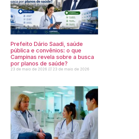
Prefeito Dário Saadi, saúde
pública e convênios: o que
Campinas revela sobre a busca
por planos de saúde?
23 de maio de 2026
23 de maio de 2026