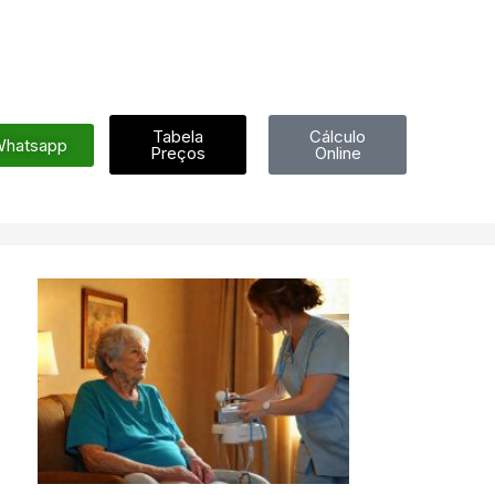
Tabela
Cálculo
hatsapp
Preços
Online