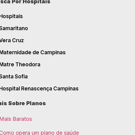
sca Por Hospitais
Hospitais
Samaritano
Vera Cruz
Maternidade de Campinas
Matre Theodora
Santa Sofia
Hospital Renascença Campinas
is Sobre Planos
Mais Baratos
Como opera um plano de saúde