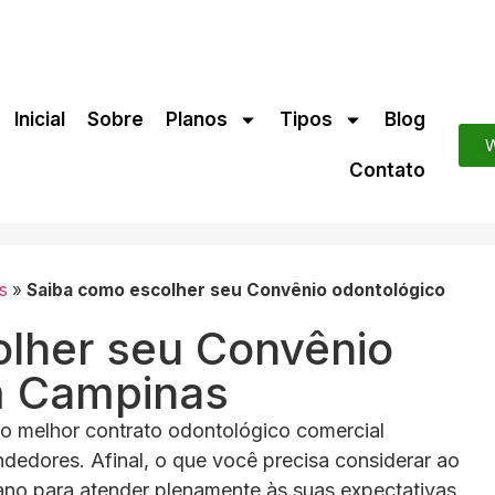
Inicial
Sobre
Planos
Tipos
Blog
W
Contato
s
»
Saiba como escolher seu Convênio odontológico
lher seu Convênio
m Campinas
o melhor contrato odontológico comercial
dedores. Afinal, o que você precisa considerar ao
lano para atender plenamente às suas expectativas