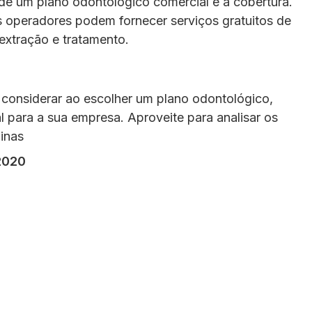
de um plano odontológico comercial é a cobertura.
s operadores podem fornecer serviços gratuitos de
extração e tratamento.
considerar ao escolher um plano odontológico,
l para a sua empresa. Aproveite para analisar os
inas
2020