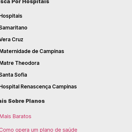
sca Por Hospitais
Hospitais
Samaritano
Vera Cruz
Maternidade de Campinas
Matre Theodora
Santa Sofia
Hospital Renascença Campinas
is Sobre Planos
Mais Baratos
Como opera um plano de saúde