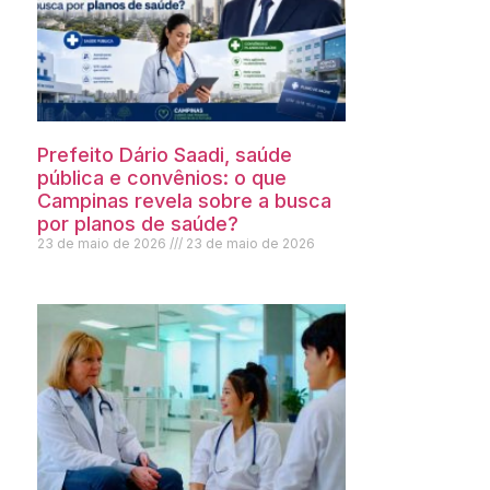
Prefeito Dário Saadi, saúde
pública e convênios: o que
Campinas revela sobre a busca
por planos de saúde?
23 de maio de 2026
23 de maio de 2026