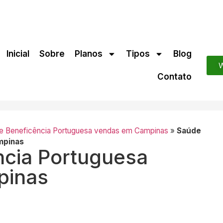
Inicial
Sobre
Planos
Tipos
Blog
W
Contato
e Beneficência Portuguesa vendas em Campinas
»
Saúde
mpinas
ncia Portuguesa
pinas