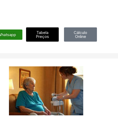
Tabela
Cálculo
hatsapp
Preços
Online