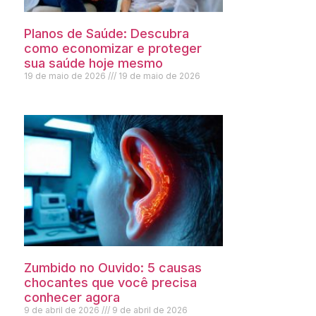
Planos de Saúde: Descubra
como economizar e proteger
sua saúde hoje mesmo
19 de maio de 2026
19 de maio de 2026
Zumbido no Ouvido: 5 causas
chocantes que você precisa
conhecer agora
9 de abril de 2026
9 de abril de 2026