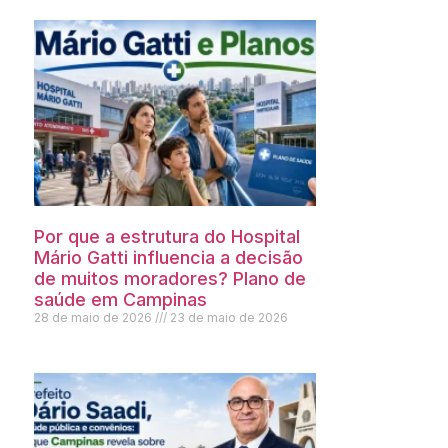
Por que a estrutura do Hospital
Mário Gatti influencia a decisão
de muitos moradores? Plano de
saúde em Campinas
28 de maio de 2026
23 de maio de 2026