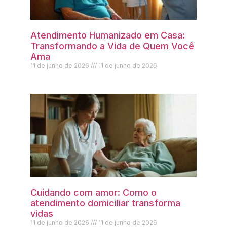
Atendimento Humanizado em Casa:
Transformando a Vida de Quem Você
Ama
11 de junho de 2026
11 de junho de 2026
Cuidando com amor: Como o
atendimento domiciliar transforma
vidas
11 de junho de 2026
11 de junho de 2026