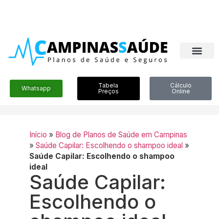
Tabela
Cálculo
Whatsapp
Preços
Online
Início
»
Blog de Planos de Saúde em Campinas
»
Saúde Capilar: Escolhendo o shampoo ideal
»
Saúde Capilar: Escolhendo o shampoo
ideal
Saúde Capilar:
Escolhendo o