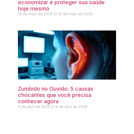
economizar e proteger sua saúde
hoje mesmo
19 de maio de 2026
19 de maio de 2026
Zumbido no Ouvido: 5 causas
chocantes que você precisa
conhecer agora
9 de abril de 2026
9 de abril de 2026