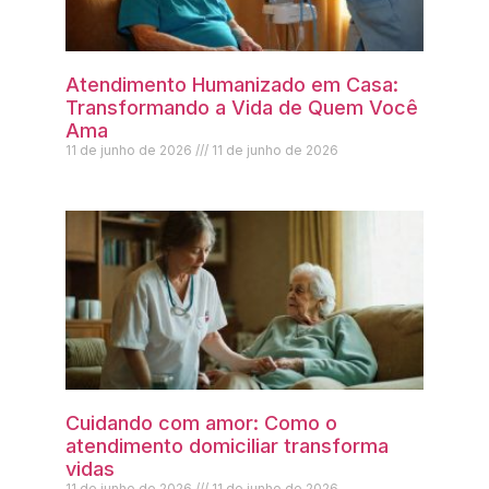
Atendimento Humanizado em Casa:
Transformando a Vida de Quem Você
Ama
11 de junho de 2026
11 de junho de 2026
Cuidando com amor: Como o
atendimento domiciliar transforma
vidas
11 de junho de 2026
11 de junho de 2026