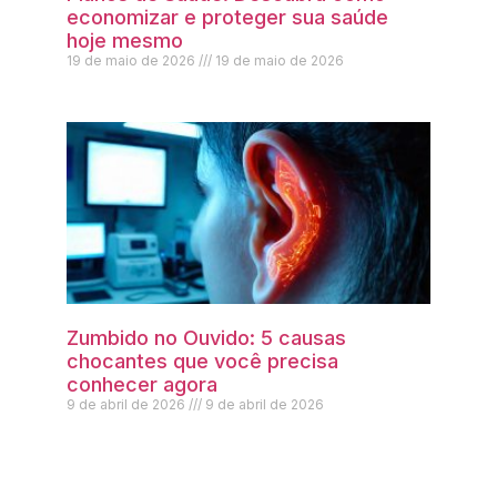
economizar e proteger sua saúde
hoje mesmo
19 de maio de 2026
19 de maio de 2026
Zumbido no Ouvido: 5 causas
chocantes que você precisa
conhecer agora
9 de abril de 2026
9 de abril de 2026