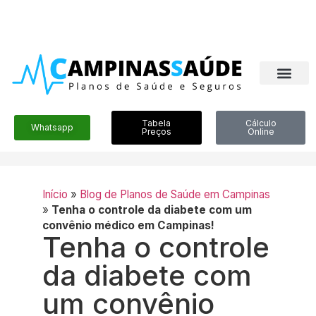
Tabela
Cálculo
Whatsapp
Preços
Online
Início
»
Blog de Planos de Saúde em Campinas
»
Tenha o controle da diabete com um
convênio médico em Campinas!
Tenha o controle
da diabete com
um convênio