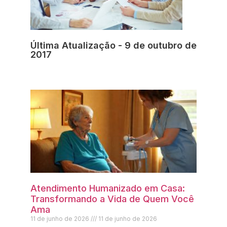
Última Atualização - 9 de outubro de
2017
Atendimento Humanizado em Casa:
Transformando a Vida de Quem Você
Ama
11 de junho de 2026
11 de junho de 2026