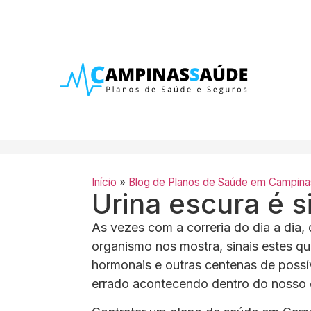
Início
»
Blog de Planos de Saúde em Campina
Urina escura é s
As vezes com a correria do dia a dia,
organismo nos mostra, sinais estes qu
hormonais e outras centenas de possí
errado acontecendo dentro do nosso 