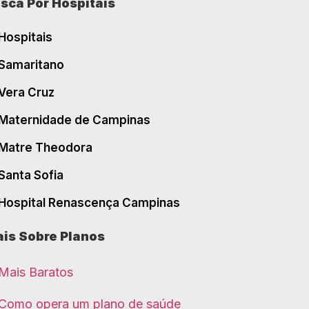
sca Por Hospitais
Hospitais
Samaritano
Vera Cruz
Maternidade de Campinas
Matre Theodora
Santa Sofia
Hospital Renascença Campinas
is Sobre Planos
Mais Baratos
Como opera um plano de saúde