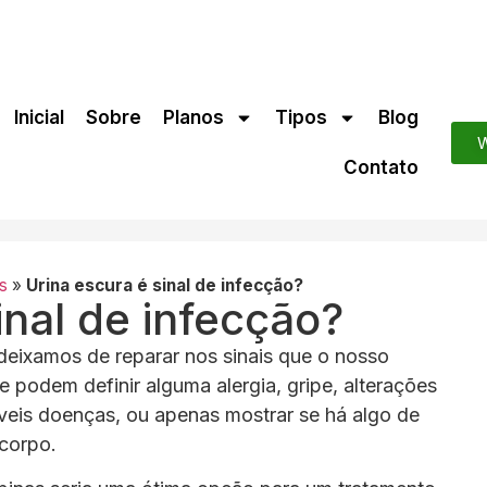
Inicial
Sobre
Planos
Tipos
Blog
W
Contato
s
»
Urina escura é sinal de infecção?
inal de infecção?
 deixamos de reparar nos sinais que o nosso
e podem definir alguma alergia, gripe, alterações
veis doenças, ou apenas mostrar se há algo de
corpo.