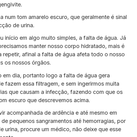
engivite.
a num tom amarelo escuro, que geralmente é sinal
cção de urina.
 início em algo muito simples, a falta de água. Já
precisamos manter nosso corpo hidratado, mais é
epetir, afinal a falta de água afeta todo o nosso
s os nossos órgãos.
 em dia, portanto logo a falta de água gera
de fazem essa filtragem, e sem ingerirmos muita
ias que causam a infecção, fazendo com que os
e tom escuro que descrevemos acima.
 vir acompanhada de ardência e até mesmo em
de pequenos sangramentos até hemorragias, por
 de urina, procure um médico, não deixe que esse