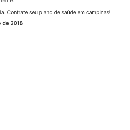
mente.
dia. Contrate seu plano de saúde em campinas!
o de 2018