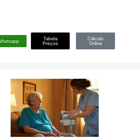
Tabela
Cálculo
hatsapp
Preços
Online