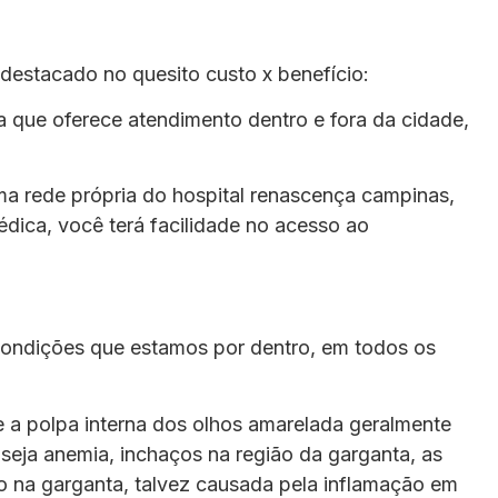
destacado no quesito custo x benefício:
a que oferece atendimento dentro e fora da cidade,
ma rede própria do hospital renascença campinas,
ica, você terá facilidade no acesso ao
condições que estamos por dentro, em todos os
e a polpa interna dos olhos amarelada geralmente
u seja anemia, inchaços na região da garganta, as
ão na garganta, talvez causada pela inflamação em