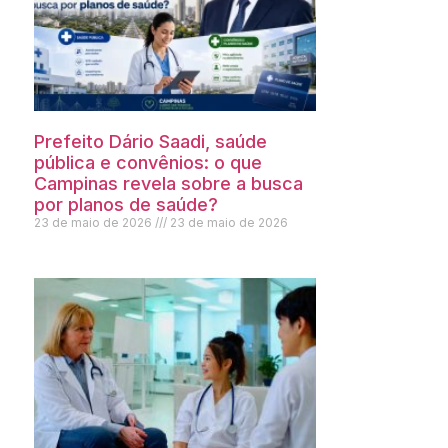
Prefeito Dário Saadi, saúde
pública e convênios: o que
Campinas revela sobre a busca
por planos de saúde?
23 de maio de 2026
23 de maio de 2026