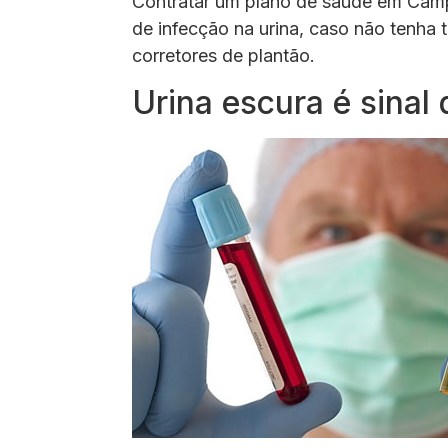
Contratar um plano de saúde em Camp
de infecção na urina, caso não tenha
corretores de plantão.
Urina escura é sinal