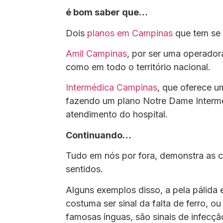
é bom saber que…
Dois
planos em Campinas
que tem se 
Amil Campinas
, por ser uma operador
como em todo o território nacional.
Intermédica Campinas
, que oferece u
fazendo um plano Notre Dame Interméd
atendimento do hospital.
Continuando…
Tudo em nós por fora, demonstra as 
sentidos.
Alguns exemplos disso, a pela pálida 
costuma ser sinal da falta de ferro, o
famosas ínguas, são sinais de infecç