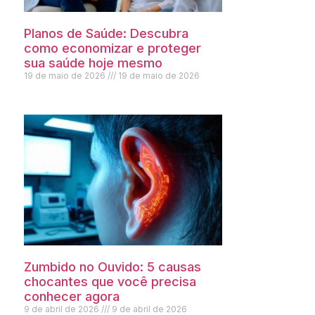
Planos de Saúde: Descubra
como economizar e proteger
sua saúde hoje mesmo
19 de maio de 2026
19 de maio de 2026
Zumbido no Ouvido: 5 causas
chocantes que você precisa
conhecer agora
9 de abril de 2026
9 de abril de 2026