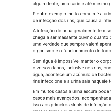
algum dente, uma cárie e até mesmo g
E outro exemplo muito comum é a urin
de infecção dos rins, que causa a infe
A infecção de urina geralmente tem seu
chega a ser massante ouvir o quanto 
uma verdade que sempre valerá apena r
organismo e o funcionamento de todo
Sem água é impossível manter o corpo
diversos danos, inclusive nos rins, on
água, acontece um acúmulo de bactér
rins infeccione e a urina saia naquel
Em muitos casos a urina escura pode
casos mais avançados, acompanhada 
isso aos primeiros sinais de infecção