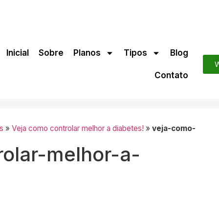
Inicial
Sobre
Planos
Tipos
Blog
W
Contato
s
»
Veja como controlar melhor a diabetes!
»
veja-como-
olar-melhor-a-