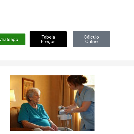
Tabela
Cálculo
hatsapp
Preços
Online