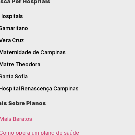
sca Por Hospitais
Hospitais
Samaritano
Vera Cruz
Maternidade de Campinas
Matre Theodora
Santa Sofia
Hospital Renascença Campinas
is Sobre Planos
Mais Baratos
Como opera um plano de saúde