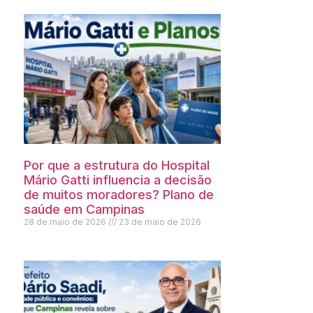
Por que a estrutura do Hospital
Mário Gatti influencia a decisão
de muitos moradores? Plano de
saúde em Campinas
28 de maio de 2026
23 de maio de 2026