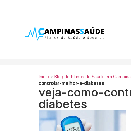
Início
»
Blog de Planos de Saúde em Campina
controlar-melhor-a-diabetes
veja-como-contr
diabetes