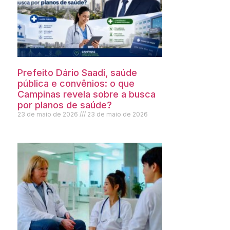
Prefeito Dário Saadi, saúde
pública e convênios: o que
Campinas revela sobre a busca
por planos de saúde?
23 de maio de 2026
23 de maio de 2026