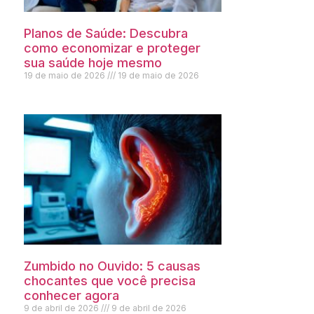
Planos de Saúde: Descubra
como economizar e proteger
sua saúde hoje mesmo
19 de maio de 2026
19 de maio de 2026
Zumbido no Ouvido: 5 causas
chocantes que você precisa
conhecer agora
9 de abril de 2026
9 de abril de 2026