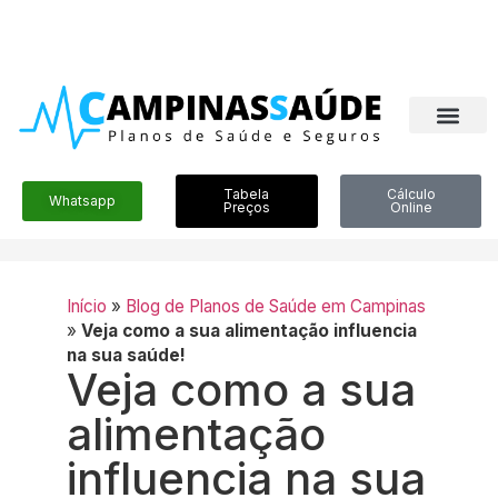
Tabela
Cálculo
Whatsapp
Preços
Online
Início
»
Blog de Planos de Saúde em Campinas
»
Veja como a sua alimentação influencia
na sua saúde!
Veja como a sua
alimentação
influencia na sua