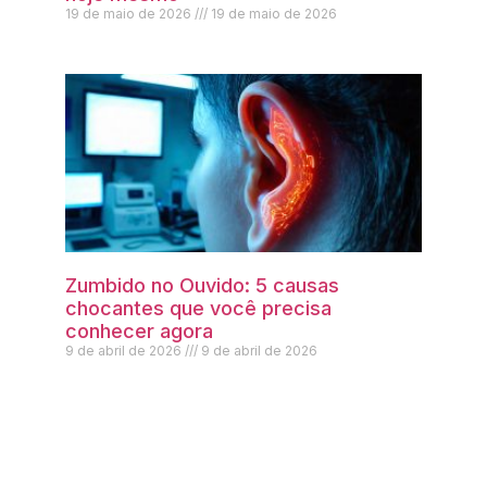
19 de maio de 2026
19 de maio de 2026
Zumbido no Ouvido: 5 causas
chocantes que você precisa
conhecer agora
9 de abril de 2026
9 de abril de 2026