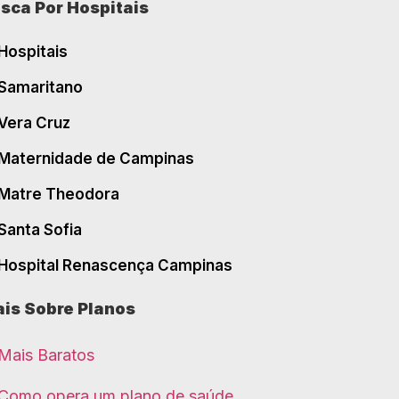
sca Por Hospitais
Hospitais
Samaritano
Vera Cruz
Maternidade de Campinas
Matre Theodora
Santa Sofia
Hospital Renascença Campinas
is Sobre Planos
Mais Baratos
Como opera um plano de saúde