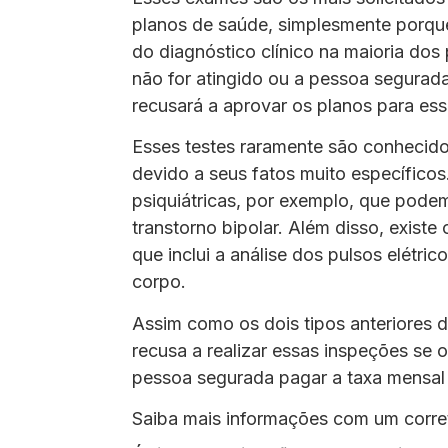
planos de saúde, simplesmente porq
do diagnóstico clínico na maioria do
não for atingido ou a pessoa segurad
recusará a aprovar os planos para es
Esses testes raramente são conhecid
devido a seus fatos muito específicos
psiquiátricas, por exemplo, que pode
transtorno bipolar. Além disso, exist
que inclui a análise dos pulsos elétr
corpo.
Assim como os dois tipos anteriores 
recusa a realizar essas inspeções se 
pessoa segurada pagar a taxa mensal
Saiba mais informações com um corret