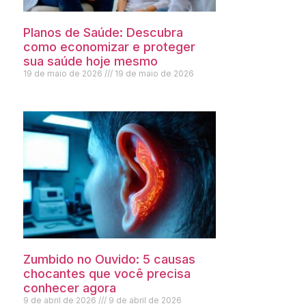
Planos de Saúde: Descubra
como economizar e proteger
sua saúde hoje mesmo
19 de maio de 2026
19 de maio de 2026
Zumbido no Ouvido: 5 causas
chocantes que você precisa
conhecer agora
9 de abril de 2026
9 de abril de 2026