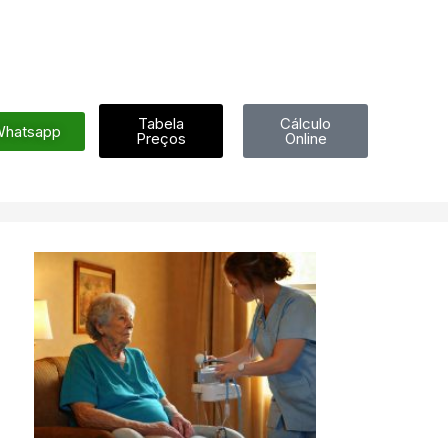
Tabela
Cálculo
hatsapp
Preços
Online