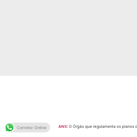
ANS
:
O Órgão que regulamenta os planos de
Corretor Online