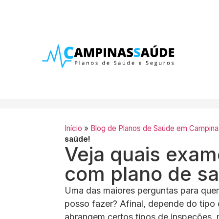
Início
»
Blog de Planos de Saúde em Campina
saúde!
Veja quais exa
com plano de s
Uma das maiores perguntas para quem
posso fazer? Afinal, depende do tipo
abrangem certos tipos de inspeções, 