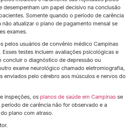
ue desempenham um papel decisivo na conclusão
s pacientes. Somente quando o período de carência
a não atualizar o plano de pagamento mensal se
ses exames.
os pelos usuários de convênio médico Campinas
. Esses testes incluem avaliações psicológicas e
m concluir o diagnóstico de depressão ou
e outro exame neurológico chamado eletromiografia,
icos enviados pelo cérebro aos músculos e nervos do
de inspeções, os
planos de saúde em Campinas
se
o período de carência não for observado e a
 do plano com atraso.
or.