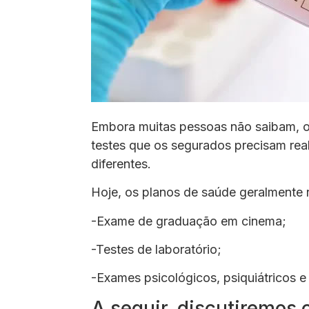
Embora muitas pessoas não saibam, 
testes que os segurados precisam rea
diferentes.
Hoje, os planos de saúde geralmente r
-Exame de graduação em cinema;
-Testes de laboratório;
-Exames psicológicos, psiquiátricos e
A seguir, discutiremos