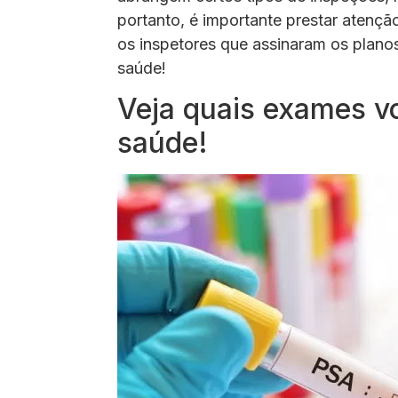
portanto, é importante prestar atenção
os inspetores que assinaram os plan
saúde!
Veja quais exames v
saúde!