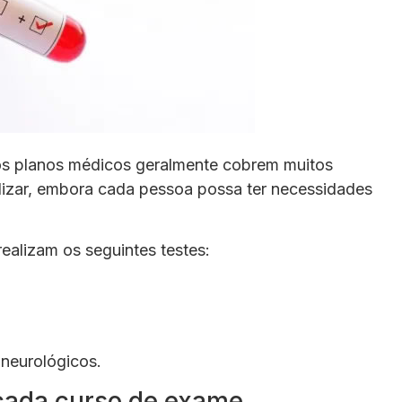
os planos médicos geralmente cobrem muitos
lizar, embora cada pessoa possa ter necessidades
ealizam os seguintes testes:
 neurológicos.
 cada curso de exame