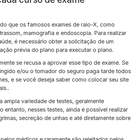
do que os famosos exames de raio-X, como
ltrassom, mamografia e endoscopia. Para realizar
úde, é necessário obter a solicitação de um
ação prévia do plano para executar o plano.
mente se recusa a aprovar esse tipo de exame. Se
atingido e/ou o tomador do seguro paga tarde todos
mes, e se você deseja saber como colocar seu site
is..
a ampla variedade de testes, geralmente
 entanto, nesses testes, ainda é possível realizar
ágrimas, secreção de unhas e até diretamente sobre
 pelos médicos e raramente são rejeitados pelos