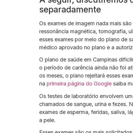
separadamente
Os exames de imagem nada mais são 
ressonância magnética, tomografia, u
esses exames por meio do plano de sa
médico aprovado no plano e a autoriz
O plano de saúde em Campinas dificil
o período de carência ainda não foi 
os meses, o plano rejeitará esses exa
na
primeira página do Google
saiba ma
Os testes de laboratório envolvem um
chamados de sangue, urina e fezes. No
exames de esperma, feridas, saliva, l
a pele.
Esses exames são os mais solicitados