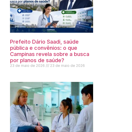
Prefeito Dário Saadi, saúde
pública e convênios: o que
Campinas revela sobre a busca
por planos de saúde?
23 de maio de 2026
23 de maio de 2026