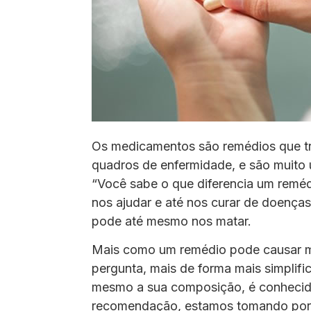
Os medicamentos são remédios que tr
quadros de enfermidade, e são muito ú
“Você sabe o que diferencia um reméd
nos ajudar e até nos curar de doença
pode até mesmo nos matar.
Mais como um remédio pode causar ma
pergunta, mais de forma mais simplif
mesmo a sua composição, é conhecida
recomendação, estamos tomando por 