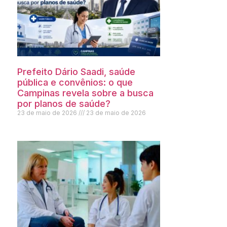
Prefeito Dário Saadi, saúde
pública e convênios: o que
Campinas revela sobre a busca
por planos de saúde?
23 de maio de 2026
23 de maio de 2026