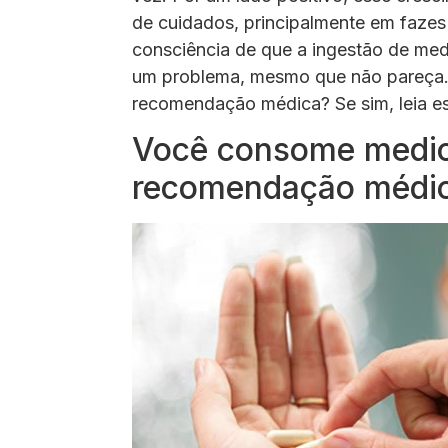
de cuidados, principalmente em faze
consciência de que a ingestão de me
um problema, mesmo que não pareça
recomendação médica? Se sim, leia es
Você consome medi
recomendação médi