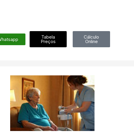
Tabela
Cálculo
hatsapp
Preços
Online