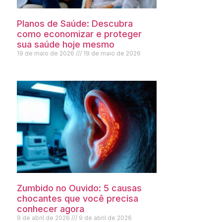
Planos de Saúde: Descubra
como economizar e proteger
sua saúde hoje mesmo
19 de maio de 2026
19 de maio de 2026
Zumbido no Ouvido: 5 causas
chocantes que você precisa
conhecer agora
9 de abril de 2026
9 de abril de 2026