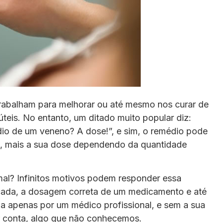
abalham para melhorar ou até mesmo nos curar de
teis. No entanto, um ditado muito popular diz:
io de um veneno? A dose!”, e sim, o remédio pode
s, mais a sua dose dependendo da quantidade
l? Infinitos motivos podem responder essa
icada, a dosagem correta de um medicamento e até
 apenas por um médico profissional, e sem a sua
conta, algo que não conhecemos.