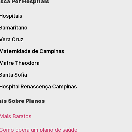
sca Por Hospitais
Hospitais
Samaritano
Vera Cruz
Maternidade de Campinas
Matre Theodora
Santa Sofia
Hospital Renascença Campinas
is Sobre Planos
Mais Baratos
Como opera um plano de saúde