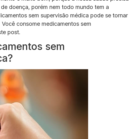
s de doença, porém nem todo mundo tem a
dicamentos sem supervisão médica pode se tornar
. Você consome medicamentos sem
te post.
camentos sem
ca?