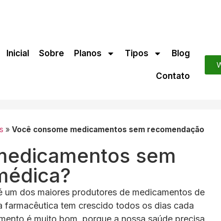
Inicial
Sobre
Planos
Tipos
Blog
W
Contato
s
»
Você consome medicamentos sem recomendação
medicamentos sem
médica?
é um dos maiores produtores de medicamentos de
 a farmacêutica tem crescido todos os dias cada
cimento é muito bom, porque a nossa saúde precisa