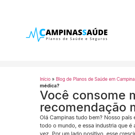
Início
»
Blog de Planos de Saúde em Campina
médica?
Você consome 
recomendação 
Olá Campinas tudo bem? Nosso país 
todo o mundo, e essa industria que é
vez. Por um lado positivo, esse cres