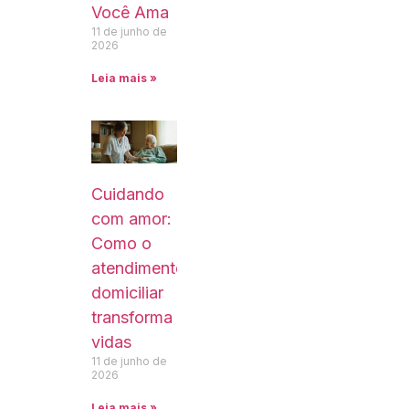
Você Ama
11 de junho de
2026
Leia mais »
Cuidando
com amor:
Como o
atendimento
domiciliar
transforma
vidas
11 de junho de
2026
Leia mais »