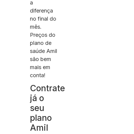
a
diferença
no final do
mês.
Preços do
plano de
saúde Amil
são bem
mais em
conta!
Contrate
já o
seu
plano
Amil