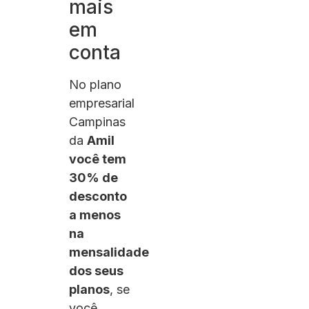
mais
em
conta
No plano
empresarial
Campinas
da
Amil
você tem
30% de
desconto
a menos
na
mensalidade
dos seus
planos
, se
você