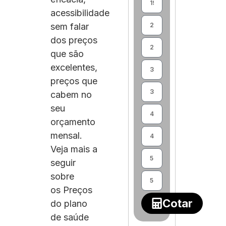
acessibilidade
sem falar
dos preços
que são
excelentes,
preços que
cabem no
seu
orçamento
mensal.
Veja mais a
seguir
sobre
os Preços
Cotar
do plano
de saúde