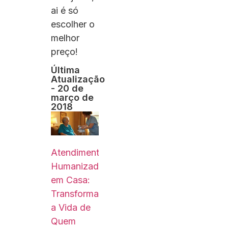
ai é só
escolher o
melhor
preço!
Última
Atualização
- 20 de
março de
2018
Atendimento
Humanizado
em Casa:
Transformando
a Vida de
Quem