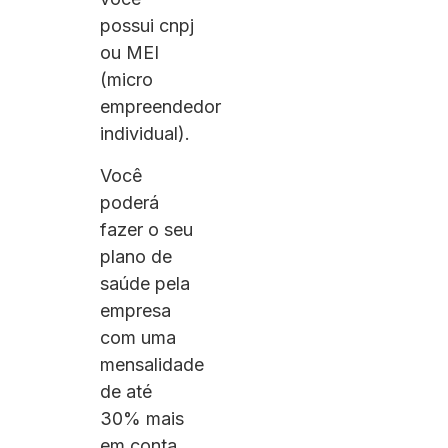
possui cnpj
ou MEI
(micro
empreendedor
individual).
Você
poderá
fazer o seu
plano de
saúde pela
empresa
com uma
mensalidade
de até
30% mais
em conta