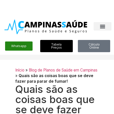
Tabela
Cálculo
Whatsapp
Preços
Online
Início
»
Blog de Planos de Saúde em Campinas
»
Quais são as coisas boas que se deve
fazer para parar de fumar!
Quais são as
coisas boas que
se deve fazer