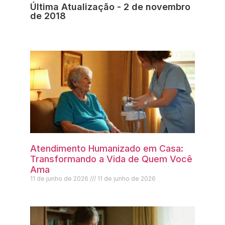
Última Atualização - 2 de novembro
de 2018
Atendimento Humanizado em Casa:
Transformando a Vida de Quem Você
Ama
11 de junho de 2026
11 de junho de 2026